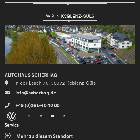
WIR IN KOBLENZ-GÜLS
AUTOHAUS SCHERHAG
In der Laach 76, 56072 Koblenz-Güls
info@scherhag.de
+49 (0)261-40 40 80
Mehr zu diesem Standort