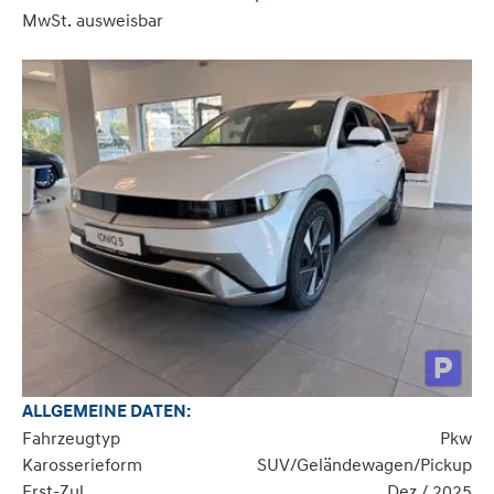
MwSt. ausweisbar
ALLGEMEINE DATEN:
Fahrzeugtyp
Pkw
Karosserieform
SUV/Geländewagen/Pickup
Erst-Zul.
Dez / 2025