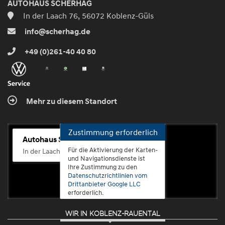
AUTOHAUS SCHERHAG
In der Laach 76, 56072 Koblenz-Güls
info@scherhag.de
+49 (0)261-40 40 80
Mehr zu diesem Standort
Zustimmung erforderlich
Autohaus Scherhag
Für die Aktivierung der Karten-
In der Laach 76, 56072 Koblenz-Güls
und Navigationsdienste ist
Ihre Zustimmung zu den
Datenschutzrichtlinien vom
Drittanbieter Google LLC
erforderlich.
WIR IN KOBLENZ-RAUENTAL
Zustimmen