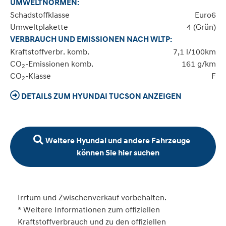
UMWELTNORMEN:
Schadstoffklasse
Euro6
Umweltplakette
4 (Grün)
VERBRAUCH UND EMISSIONEN NACH WLTP:
Kraftstoffverbr. komb.
7,1 l/100km
CO
-Emissionen komb.
161 g/km
2
CO
-Klasse
F
2
DETAILS ZUM HYUNDAI TUCSON ANZEIGEN
Weitere Hyundai und andere Fahrzeuge
können Sie hier suchen
Irrtum und Zwischenverkauf vorbehalten.
* Weitere Informationen zum offiziellen
Kraftstoffverbrauch und zu den offiziellen