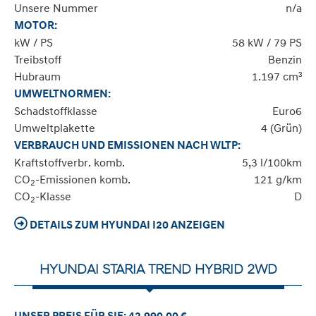
Unsere Nummer
n/a
MOTOR:
kW / PS
58 kW / 79 PS
Treibstoff
Benzin
Hubraum
1.197 cm³
UMWELTNORMEN:
Schadstoffklasse
Euro6
Umweltplakette
4 (Grün)
VERBRAUCH UND EMISSIONEN NACH WLTP:
Kraftstoffverbr. komb.
5,3 l/100km
CO
-Emissionen komb.
121 g/km
2
CO
-Klasse
D
2
DETAILS ZUM HYUNDAI I20 ANZEIGEN
HYUNDAI STARIA TREND HYBRID 2WD