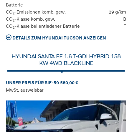
Batterie
CO
-Emissionen komb. gew.
29 g/km
2
CO
-Klasse komb. gew.
B
2
CO
-Klasse bei entladener Batterie
F
2
DETAILS ZUM HYUNDAI TUCSON ANZEIGEN
HYUNDAI SANTA FE 1.6 T-GDI HYBRID 158
KW 4WD BLACKLINE
UNSER PREIS FÜR SIE: 59.580,00 €
MwSt. ausweisbar