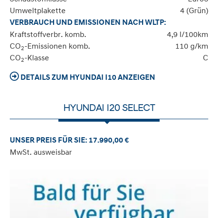
Umweltplakette
4 (Grün)
VERBRAUCH UND EMISSIONEN NACH WLTP:
Kraftstoffverbr. komb.
4,9 l/100km
CO
-Emissionen komb.
110 g/km
2
CO
-Klasse
C
2
DETAILS ZUM HYUNDAI I10 ANZEIGEN
HYUNDAI I20 SELECT
UNSER PREIS FÜR SIE: 17.990,00 €
MwSt. ausweisbar