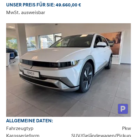
UNSER PREIS FÜR SIE: 49.660,00 €
MwSt. ausweisbar
ALLGEMEINE DATEN:
Fahrzeugtyp
Pkw
Karosserieform
SUV/Geländewagen/Pickup