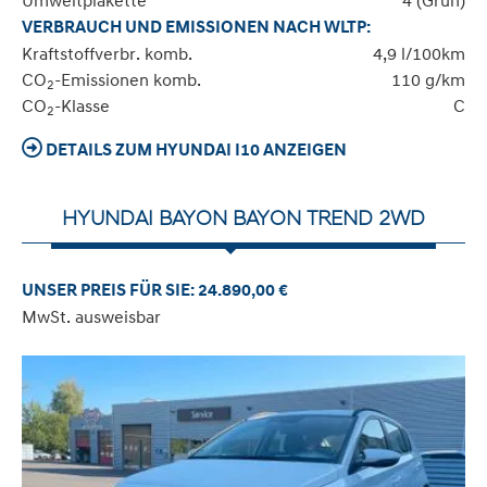
Umweltplakette
4 (Grün)
VERBRAUCH UND EMISSIONEN NACH WLTP:
Kraftstoffverbr. komb.
4,9 l/100km
CO
-Emissionen komb.
110 g/km
2
CO
-Klasse
C
2
DETAILS ZUM HYUNDAI I10 ANZEIGEN
HYUNDAI BAYON BAYON TREND 2WD
UNSER PREIS FÜR SIE: 24.890,00 €
MwSt. ausweisbar