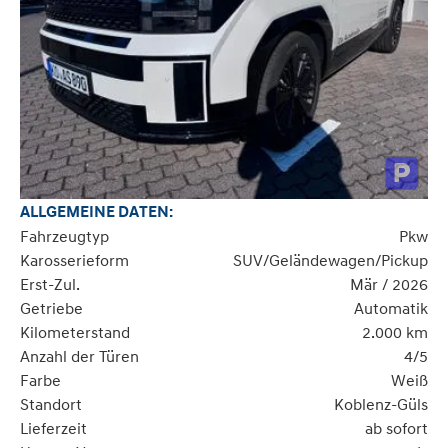
ALLGEMEINE DATEN:
Fahrzeugtyp
Pkw
Karosserieform
SUV/Geländewagen/Pickup
Erst-Zul.
Mär / 2026
Getriebe
Automatik
Kilometerstand
2.000 km
Anzahl der Türen
4/5
Farbe
Weiß
Standort
Koblenz-Güls
Lieferzeit
ab sofort