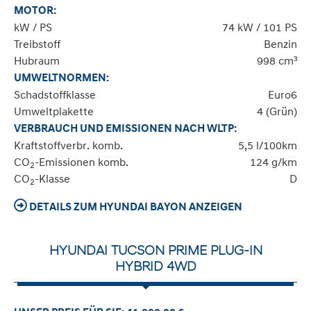
MOTOR:
kW / PS
74 kW / 101 PS
Treibstoff
Benzin
Hubraum
998 cm³
UMWELTNORMEN:
Schadstoffklasse
Euro6
Umweltplakette
4 (Grün)
VERBRAUCH UND EMISSIONEN NACH WLTP:
Kraftstoffverbr. komb.
5,5 l/100km
CO
-Emissionen komb.
124 g/km
2
CO
-Klasse
D
2
DETAILS ZUM HYUNDAI BAYON ANZEIGEN
HYUNDAI TUCSON PRIME PLUG-IN
HYBRID 4WD