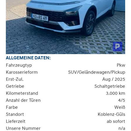
ALLGEMEINE DATEN:
Fahrzeugtyp
Pkw
Karosserieform
SUV/Geländewagen/Pickup
Erst-Zul.
Aug / 2025
Getriebe
Schaltgetriebe
Kilometerstand
3.000 km
Anzahl der Türen
4/5
Farbe
Weiß
Standort
Koblenz-Güls
Lieferzeit
ab sofort
Unsere Nummer
n/a