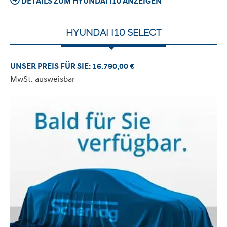
DETAILS ZUM HYUNDAI I10 ANZEIGEN
HYUNDAI I10 SELECT
UNSER PREIS FÜR SIE: 16.790,00 €
MwSt. ausweisbar