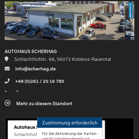
und
aktivieren
AUTOHAUS SCHERHAG
Schlachthofstr. 68, 56073 Koblenz-Rauental
info@scherhag.de
+49 (0)261 / 20 16 780
Mehr zu diesem Standort
Zustimmung erforderlich
Autohaus Scherhag
Für die Aktivierung der Karten-
Schlachthofstr. 68, 56073 Koblenz-Rauental
und Navigationsdienste ist