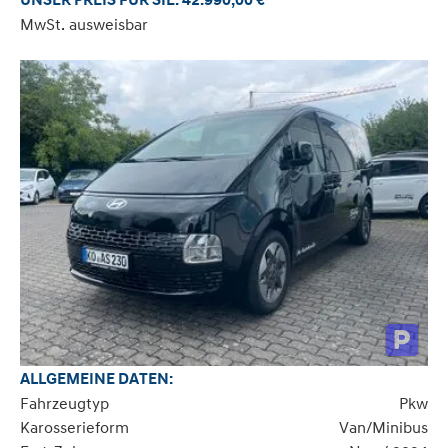
UNSER PREIS FÜR SIE: 42.990,00 €
MwSt. ausweisbar
ALLGEMEINE DATEN:
Fahrzeugtyp
Pkw
Karosserieform
Van/Minibus