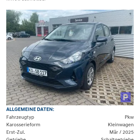
ALLGEMEINE DATEN:
Fahrzeugtyp
Pkw
Karosserieform
Kleinwagen
Erst-Zul.
Mär / 2025
Getriebe
Schaltgetriebe