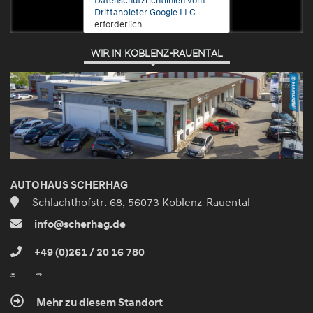
Drittanbieter Google LLC
erforderlich.
WIR IN KOBLENZ-RAUENTAL
Zustimmen
und
aktivieren
AUTOHAUS SCHERHAG
Schlachthofstr. 68, 56073 Koblenz-Rauental
info@scherhag.de
+49 (0)261 / 20 16 780
Mehr zu diesem Standort