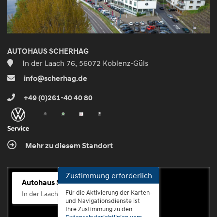
AUTOHAUS SCHERHAG
In der Laach 76, 56072 Koblenz-Güls
info@scherhag.de
+49 (0)261-40 40 80
Mehr zu diesem Standort
Zustimmung erforderlich
Autohaus Scherhag
Für die Aktivierung der Karten-
In der Laach 76, 56072 Koblenz-Güls
und Navigationsdienste ist
Ihre Zustimmung zu den
Datenschutzrichtlinien vom