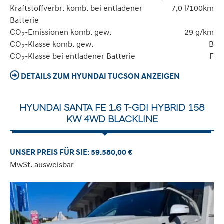
Kraftstoffverbr. komb. bei entladener
7,0 l/100km
Batterie
CO
-Emissionen komb. gew.
29 g/km
2
CO
-Klasse komb. gew.
B
2
CO
-Klasse bei entladener Batterie
F
2
DETAILS ZUM HYUNDAI TUCSON ANZEIGEN
HYUNDAI SANTA FE 1.6 T-GDI HYBRID 158
KW 4WD BLACKLINE
UNSER PREIS FÜR SIE: 59.580,00 €
MwSt. ausweisbar