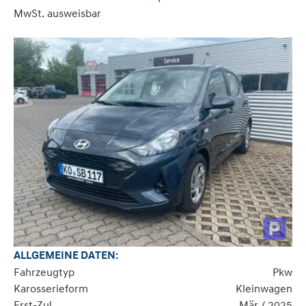
MwSt. ausweisbar
ALLGEMEINE DATEN:
Fahrzeugtyp
Pkw
Karosserieform
Kleinwagen
Erst-Zul.
Mär / 2025