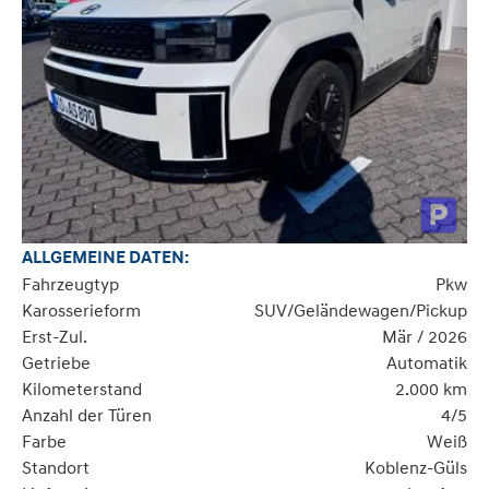
ALLGEMEINE DATEN:
Fahrzeugtyp
Pkw
Karosserieform
SUV/Geländewagen/Pickup
Erst-Zul.
Mär / 2026
Getriebe
Automatik
Kilometerstand
2.000 km
Anzahl der Türen
4/5
Farbe
Weiß
Standort
Koblenz-Güls