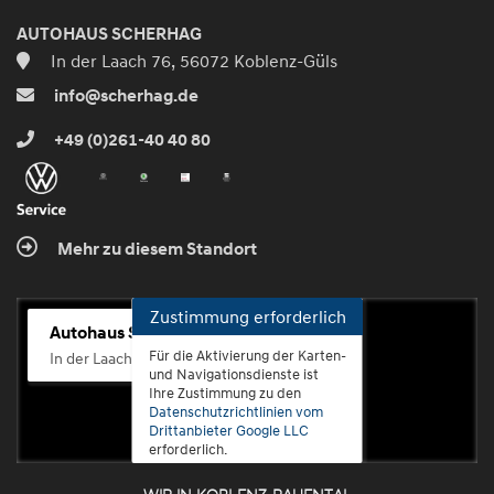
AUTOHAUS SCHERHAG
In der Laach 76, 56072 Koblenz-Güls
info@scherhag.de
+49 (0)261-40 40 80
Mehr zu diesem Standort
Zustimmung erforderlich
Autohaus Scherhag
Für die Aktivierung der Karten-
In der Laach 76, 56072 Koblenz-Güls
und Navigationsdienste ist
Ihre Zustimmung zu den
Datenschutzrichtlinien vom
Drittanbieter Google LLC
erforderlich.