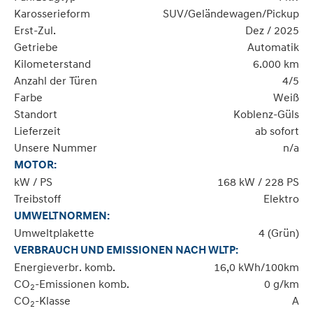
Karosserieform
SUV/Geländewagen/Pickup
Erst-Zul.
Dez / 2025
Getriebe
Automatik
Kilometerstand
6.000 km
Anzahl der Türen
4/5
Farbe
Weiß
Standort
Koblenz-Güls
Lieferzeit
ab sofort
Unsere Nummer
n/a
MOTOR:
kW / PS
168 kW / 228 PS
Treibstoff
Elektro
UMWELTNORMEN:
Umweltplakette
4 (Grün)
VERBRAUCH UND EMISSIONEN NACH WLTP:
Energieverbr. komb.
16,0 kWh/100km
CO
-Emissionen komb.
0 g/km
2
CO
-Klasse
A
2