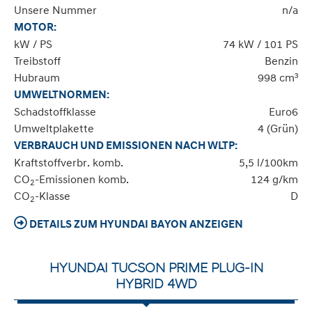
Unsere Nummer
n/a
MOTOR:
kW / PS
74 kW / 101 PS
Treibstoff
Benzin
Hubraum
998 cm³
UMWELTNORMEN:
Schadstoffklasse
Euro6
Umweltplakette
4 (Grün)
VERBRAUCH UND EMISSIONEN NACH WLTP:
Kraftstoffverbr. komb.
5,5 l/100km
CO
-Emissionen komb.
124 g/km
2
CO
-Klasse
D
2
DETAILS ZUM HYUNDAI BAYON ANZEIGEN
HYUNDAI TUCSON PRIME PLUG-IN
HYBRID 4WD