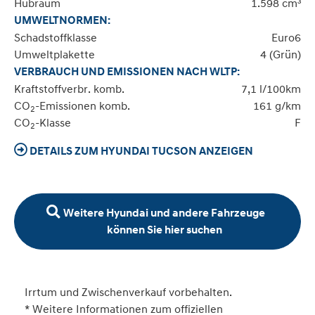
Hubraum
1.598 cm³
UMWELTNORMEN:
Schadstoffklasse
Euro6
Umweltplakette
4 (Grün)
VERBRAUCH UND EMISSIONEN NACH WLTP:
Kraftstoffverbr. komb.
7,1 l/100km
CO
-Emissionen komb.
161 g/km
2
CO
-Klasse
F
2
DETAILS ZUM HYUNDAI TUCSON ANZEIGEN
Weitere Hyundai und andere Fahrzeuge
können Sie hier suchen
Irrtum und Zwischenverkauf vorbehalten.
* Weitere Informationen zum offiziellen