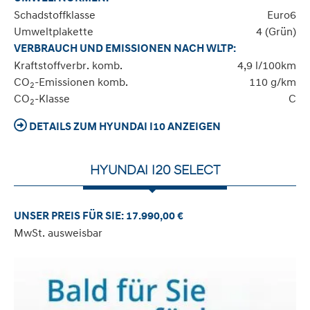
Schadstoffklasse
Euro6
Umweltplakette
4 (Grün)
VERBRAUCH UND EMISSIONEN NACH WLTP:
Kraftstoffverbr. komb.
4,9 l/100km
CO
-Emissionen komb.
110 g/km
2
CO
-Klasse
C
2
DETAILS ZUM HYUNDAI I10 ANZEIGEN
HYUNDAI I20 SELECT
UNSER PREIS FÜR SIE: 17.990,00 €
MwSt. ausweisbar