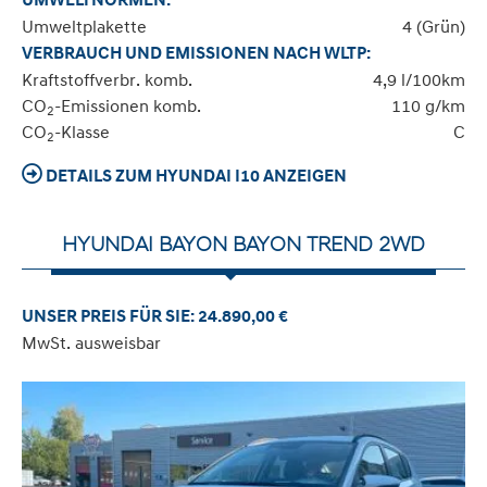
UMWELTNORMEN:
Umweltplakette
4 (Grün)
VERBRAUCH UND EMISSIONEN NACH WLTP:
Kraftstoffverbr. komb.
4,9 l/100km
CO
-Emissionen komb.
110 g/km
2
CO
-Klasse
C
2
DETAILS ZUM HYUNDAI I10 ANZEIGEN
HYUNDAI BAYON BAYON TREND 2WD
UNSER PREIS FÜR SIE: 24.890,00 €
MwSt. ausweisbar