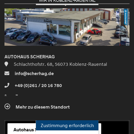
WIR IN KOBLENZ-RAUENTAL
Zustimmen
und
aktivieren
AUTOHAUS SCHERHAG
Schlachthofstr. 68, 56073 Koblenz-Rauental
info@scherhag.de
+49 (0)261 / 20 16 780
Mehr zu diesem Standort
Zustimmung erforderlich
Autohaus Scherhag