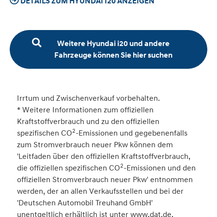
DETAILS ZUM HYUNDAI I20 ANZEIGEN
Weitere Hyundai i20 und andere
Fahrzeuge können Sie hier suchen
Irrtum und Zwischenverkauf vorbehalten.
* Weitere Informationen zum offiziellen
Kraftstoffverbrauch und zu den offiziellen
2
spezifischen CO
-Emissionen und gegebenenfalls
zum Stromverbrauch neuer Pkw können dem
'Leitfaden über den offiziellen Kraftstoffverbrauch,
2
die offiziellen spezifischen CO
-Emissionen und den
offiziellen Stromverbrauch neuer Pkw' entnommen
werden, der an allen Verkaufsstellen und bei der
'Deutschen Automobil Treuhand GmbH'
unentgeltlich erhältlich ist unter www.dat.de.