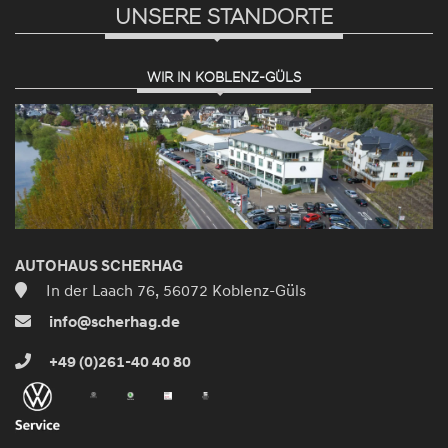
UNSERE STANDORTE
WIR IN KOBLENZ-GÜLS
AUTOHAUS SCHERHAG
In der Laach 76, 56072 Koblenz-Güls
info@scherhag.de
+49 (0)261-40 40 80