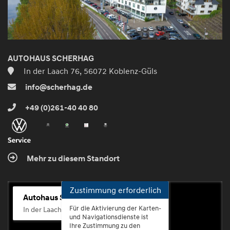
AUTOHAUS SCHERHAG
In der Laach 76, 56072 Koblenz-Güls
info@scherhag.de
+49 (0)261-40 40 80
Mehr zu diesem Standort
Zustimmung erforderlich
Autohaus Scherhag
Für die Aktivierung der Karten-
In der Laach 76, 56072 Koblenz-Güls
und Navigationsdienste ist
Ihre Zustimmung zu den