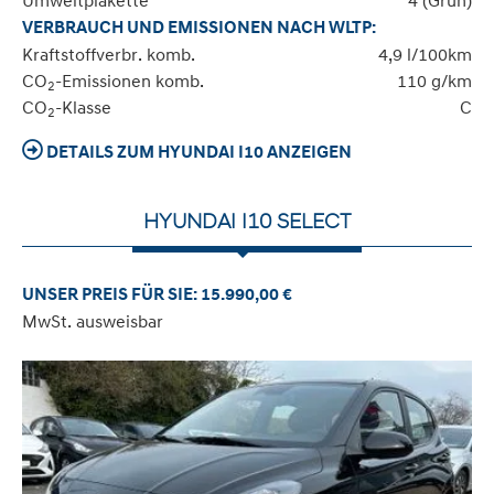
Umweltplakette
4 (Grün)
VERBRAUCH UND EMISSIONEN NACH WLTP:
Kraftstoffverbr. komb.
4,9 l/100km
CO
-Emissionen komb.
110 g/km
2
CO
-Klasse
C
2
DETAILS ZUM HYUNDAI I10 ANZEIGEN
HYUNDAI I10 SELECT
UNSER PREIS FÜR SIE: 15.990,00 €
MwSt. ausweisbar