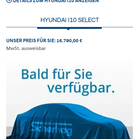
DETAILS ZUM HYUNDAI I10 ANZEIGEN
HYUNDAI I10 SELECT
UNSER PREIS FÜR SIE: 16.790,00 €
MwSt. ausweisbar