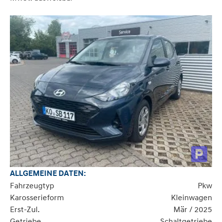
ALLGEMEINE DATEN:
Fahrzeugtyp
Pkw
Karosserieform
Kleinwagen
Erst-Zul.
Mär / 2025
Getriebe
Schaltgetriebe