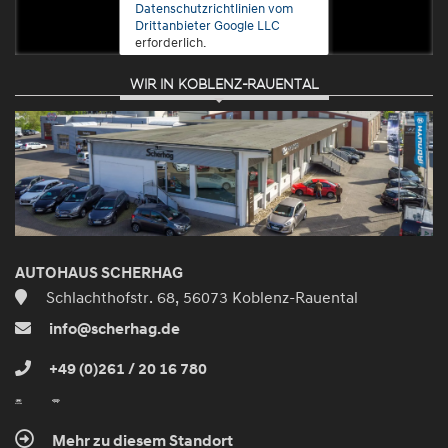
Datenschutzrichtlinien vom
Drittanbieter Google LLC
erforderlich.
WIR IN KOBLENZ-RAUENTAL
Zustimmen
und
aktivieren
AUTOHAUS SCHERHAG
Schlachthofstr. 68, 56073 Koblenz-Rauental
info@scherhag.de
+49 (0)261 / 20 16 780
Mehr zu diesem Standort