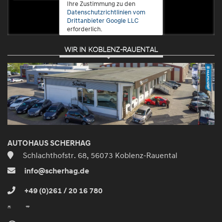
Ihre Zustimmung zu den
Datenschutzrichtlinien vom
Drittanbieter Google LLC
erforderlich.
WIR IN KOBLENZ-RAUENTAL
Zustimmen
und
aktivieren
AUTOHAUS SCHERHAG
Schlachthofstr. 68, 56073 Koblenz-Rauental
info@scherhag.de
+49 (0)261 / 20 16 780