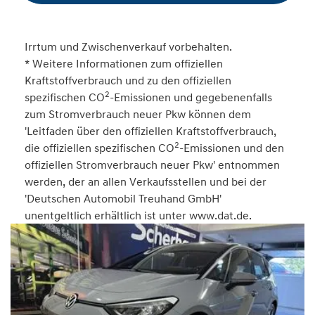
Irrtum und Zwischenverkauf vorbehalten.
* Weitere Informationen zum offiziellen
Kraftstoffverbrauch und zu den offiziellen
2
spezifischen CO
-Emissionen und gegebenenfalls
zum Stromverbrauch neuer Pkw können dem
'Leitfaden über den offiziellen Kraftstoffverbrauch,
2
die offiziellen spezifischen CO
-Emissionen und den
offiziellen Stromverbrauch neuer Pkw' entnommen
werden, der an allen Verkaufsstellen und bei der
'Deutschen Automobil Treuhand GmbH'
unentgeltlich erhältlich ist unter www.dat.de.