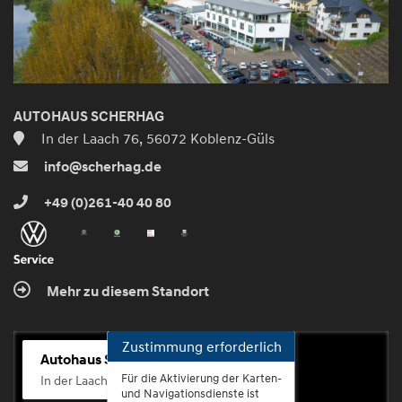
AUTOHAUS SCHERHAG
In der Laach 76, 56072 Koblenz-Güls
info@scherhag.de
+49 (0)261-40 40 80
Mehr zu diesem Standort
Zustimmung erforderlich
Autohaus Scherhag
Für die Aktivierung der Karten-
In der Laach 76, 56072 Koblenz-Güls
und Navigationsdienste ist