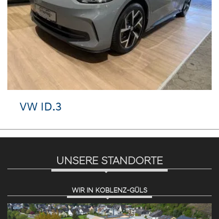
VW ID.3
UNSERE STANDORTE
WIR IN KOBLENZ-GÜLS