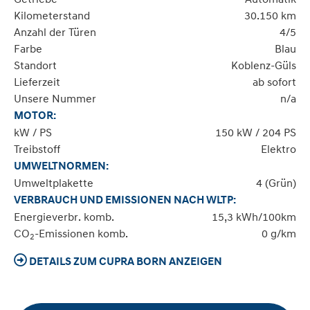
Kilometerstand
30.150 km
Anzahl der Türen
4/5
Farbe
Blau
Standort
Koblenz-Güls
Lieferzeit
ab sofort
Unsere Nummer
n/a
MOTOR:
kW / PS
150 kW / 204 PS
Treibstoff
Elektro
UMWELTNORMEN:
Umweltplakette
4 (Grün)
VERBRAUCH UND EMISSIONEN NACH WLTP:
Energieverbr. komb.
15,3 kWh/100km
CO
-Emissionen komb.
0 g/km
2
DETAILS ZUM CUPRA BORN ANZEIGEN