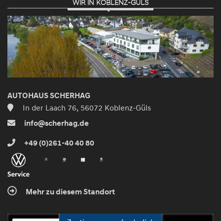
WIR IN KOBLENZ-GÜLS
AUTOHAUS SCHERHAG
In der Laach 76, 56072 Koblenz-Güls
info@scherhag.de
+49 (0)261-40 40 80
Mehr zu diesem Standort