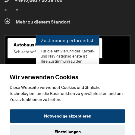
+49 (0)261 / 20 16 780
Mehr zu diesem Standort
Zustimmung erforderlich
Autohaus Scherhag
Für die Aktivierung der Karten-
Schlachthofstr. 68, 56073 Koblenz-Rauental
und Navigationsdienste ist
Ihre Zustimmung zu den
Datenschutzrichtlinien vom
Drittanbieter Google LLC
Wir verwenden Cookies
erforderlich.
Diese Webseite verwendet Cookies und ähnliche
Zustimmen
Technologien, um die Basisfunktion zu gewährleisten und um
und
Zusatzfunktionen zu bieten.
aktivieren
Copyright © 2026. Autohaus Scherhag
Notwendige akzeptieren
Einstellungen