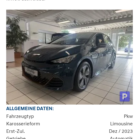
ALLGEMEINE DATEN:
Fahrzeugtyp
Pkw
Karosserieform
Limousine
Erst-Zul.
Dez / 2023
Getriebe
Automatik