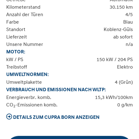
Kilometerstand
30.150 km
Anzahl der Türen
4/5
Farbe
Blau
Standort
Koblenz-Güls
Lieferzeit
ab sofort
Unsere Nummer
n/a
MOTOR:
kW / PS
150 kW / 204 PS
Treibstoff
Elektro
UMWELTNORMEN:
Umweltplakette
4 (Grün)
VERBRAUCH UND EMISSIONEN NACH WLTP:
Energieverbr. komb.
15,3 kWh/100km
CO
-Emissionen komb.
0 g/km
2
DETAILS ZUM CUPRA BORN ANZEIGEN