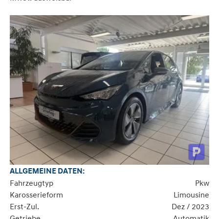
ALLGEMEINE DATEN:
Fahrzeugtyp
Pkw
Karosserieform
Limousine
Erst-Zul.
Dez / 2023
Getriebe
Automatik