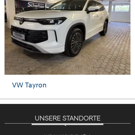
 Tayron
VW T
UNSERE STANDORTE