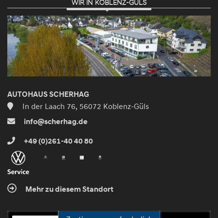
WIR IN KOBLENZ-GÜLS
AUTOHAUS SCHERHAG
In der Laach 76, 56072 Koblenz-Güls
info@scherhag.de
+49 (0)261-40 40 80
Mehr zu diesem Standort