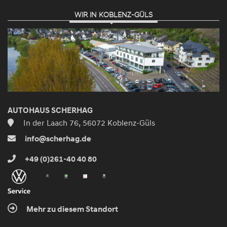
WIR IN KOBLENZ-GÜLS
AUTOHAUS SCHERHAG
In der Laach 76, 56072 Koblenz-Güls
info@scherhag.de
+49 (0)261-40 40 80
Mehr zu diesem Standort