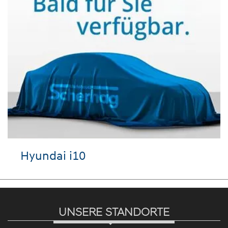
Hyundai i10
Se
UNSERE STANDORTE