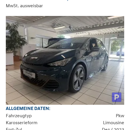
MwSt. ausweisbar
ALLGEMEINE DATEN:
Fahrzeugtyp
Pkw
Karosserieform
Limousine
Erst-Zul.
Dez / 2023