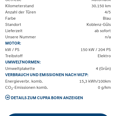
Kilometerstand
30.150 km
Anzahl der Türen
4/5
Farbe
Blau
Standort
Koblenz-Güls
Lieferzeit
ab sofort
Unsere Nummer
n/a
MOTOR:
kW / PS
150 kW / 204 PS
Treibstoff
Elektro
UMWELTNORMEN:
Umweltplakette
4 (Grün)
VERBRAUCH UND EMISSIONEN NACH WLTP:
Energieverbr. komb.
15,3 kWh/100km
CO
-Emissionen komb.
0 g/km
2
DETAILS ZUM CUPRA BORN ANZEIGEN