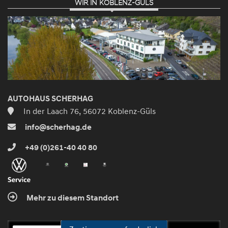
WIR IN KOBLENZ-GÜLS
AUTOHAUS SCHERHAG
In der Laach 76, 56072 Koblenz-Güls
info@scherhag.de
+49 (0)261-40 40 80
Mehr zu diesem Standort