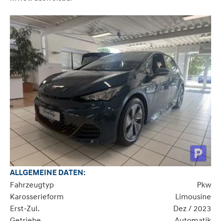
ALLGEMEINE DATEN:
Fahrzeugtyp
Pkw
Karosserieform
Limousine
Erst-Zul.
Dez / 2023
Getriebe
Automatik