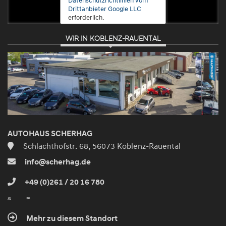
Drittanbieter Google LLC
erforderlich.
WIR IN KOBLENZ-RAUENTAL
Zustimmen
und
aktivieren
AUTOHAUS SCHERHAG
Schlachthofstr. 68, 56073 Koblenz-Rauental
info@scherhag.de
+49 (0)261 / 20 16 780
Mehr zu diesem Standort