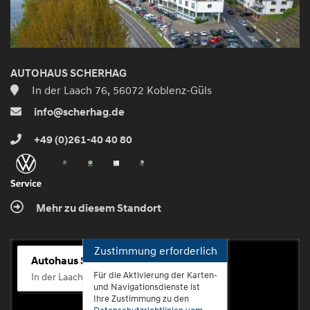
AUTOHAUS SCHERHAG
In der Laach 76, 56072 Koblenz-Güls
info@scherhag.de
+49 (0)261-40 40 80
Mehr zu diesem Standort
Zustimmung erforderlich
Autohaus Scherhag
Für die Aktivierung der Karten-
In der Laach 76, 56072 Koblenz-Güls
und Navigationsdienste ist
Ihre Zustimmung zu den
Datenschutzrichtlinien vom