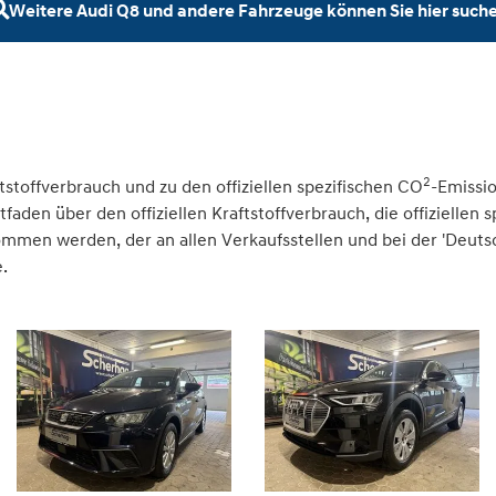
Weitere Audi Q8 und andere Fahrzeuge können Sie hier such
2
tstoffverbrauch und zu den offiziellen spezifischen CO
-Emissi
den über den offiziellen Kraftstoffverbrauch, die offiziellen 
nommen werden, der an allen Verkaufsstellen und bei der 'Deu
.