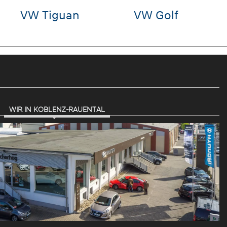
VW Tiguan
VW Golf
H
S
WIR IN KOBLENZ-RAUENTAL