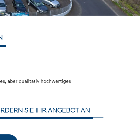
N
s, aber qualitativ hochwertiges
RDERN SIE IHR ANGEBOT AN