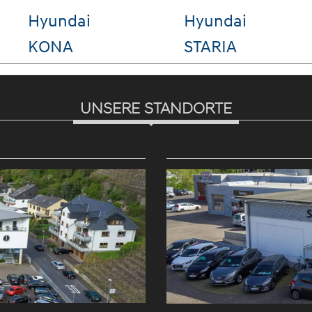
VW Tiguan
VW Golf
VW 
UNSERE STANDORTE