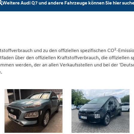
Weitere Audi Q7 und andere Fahrzeuge können Sie hier such
2
tstoffverbrauch und zu den offiziellen spezifischen CO
-Emissi
den über den offiziellen Kraftstoffverbrauch, die offiziellen 
nommen werden, der an allen Verkaufsstellen und bei der 'Deu
.