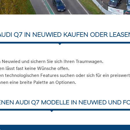
AUDI Q7 IN NEUWIED KAUFEN ODER LEASE
n Neuwied und sichern Sie sich Ihren Traumwagen.
n lässt fast keine Wünsche offen.
 technologischen Features suchen oder sich für ein preiswerte
hnen eine breite Palette an Optionen.
ENEN AUDI Q7 MODELLE IN NEUWIED UND FO