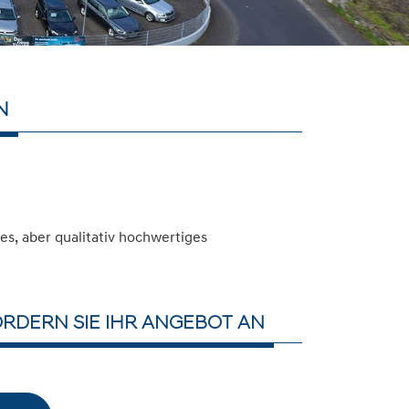
N
s, aber qualitativ hochwertiges
RDERN SIE IHR ANGEBOT AN