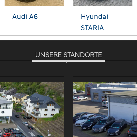
Hyundai i10
Hyundai
TUCSON
UNSERE STANDORTE