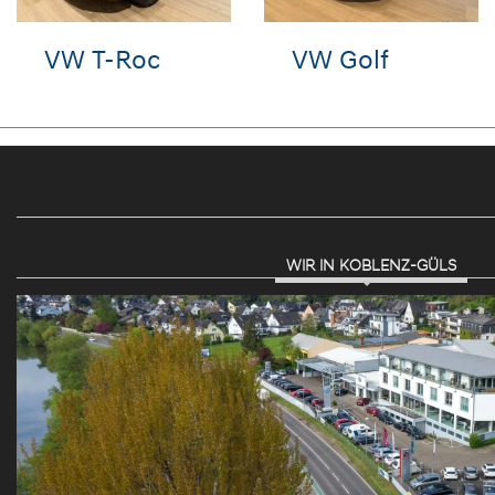
VW Tiguan
VW Touareg
WIR IN KOBLENZ-GÜLS