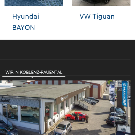
Hyundai
Hyundai i10
IONIQ 5
WIR IN KOBLENZ-RAUENTAL