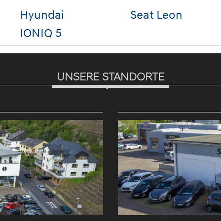
t
VW up!
VW T-Ro
UNSERE STANDORTE