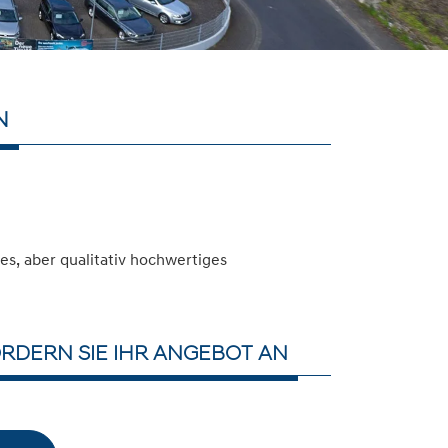
N
s, aber qualitativ hochwertiges
RDERN SIE IHR ANGEBOT AN