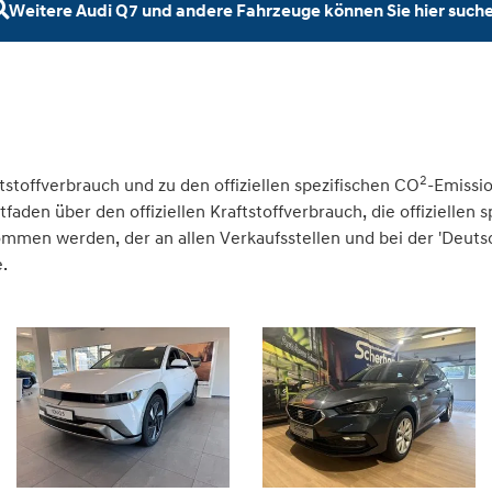
Weitere Audi Q7 und andere Fahrzeuge können Sie hier such
2
tstoffverbrauch und zu den offiziellen spezifischen CO
-Emissi
den über den offiziellen Kraftstoffverbrauch, die offiziellen 
nommen werden, der an allen Verkaufsstellen und bei der 'Deu
.