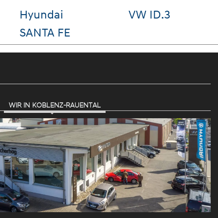
c
VW Tiguan
VW T-Ro
WIR IN KOBLENZ-RAUENTAL