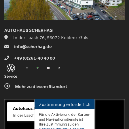
AUTOHAUS SCHERHAG
In der Laach 76, 56072 Koblenz-Güls
info@scherhag.de
+49 (0)261-40 40 80
Mehr zu diesem Standort
Zustimmung erforderlich
Autohaus Scherhag
Für die Aktivierung der Karten-
In der Laach 76, 56072 Koblenz-Güls
und Navigationsdienste ist
Ihre Zustimmung zu den
Datenschutzrichtlinien vom