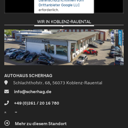
Drittanbieter Google LLC
erforderlich.
WIR IN KOBLENZ-RAUENTAL
Zustimmen
und
aktivieren
AUTOHAUS SCHERHAG
Schlachthofstr. 68, 56073 Koblenz-Rauental
info@scherhag.de
+49 (0)261 / 20 16 780
Mehr zu diesem Standort