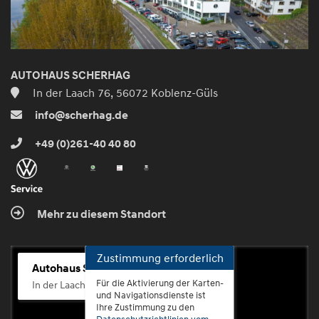
AUTOHAUS SCHERHAG
In der Laach 76, 56072 Koblenz-Güls
info@scherhag.de
+49 (0)261-40 40 80
Mehr zu diesem Standort
Zustimmung erforderlich
Autohaus Scherhag
Für die Aktivierung der Karten-
In der Laach 76, 56072 Koblenz-Güls
und Navigationsdienste ist
Ihre Zustimmung zu den
Datenschutzrichtlinien vom