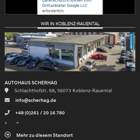
Drittanbieter Google LLC
erforderlich.
WIR IN KOBLENZ-RAUENTAL
Zustimmen
und
aktivieren
AUTOHAUS SCHERHAG
Schlachthofstr. 68, 56073 Koblenz-Rauental
info@scherhag.de
+49 (0)261 / 20 16 780
Mehr zu diesem Standort