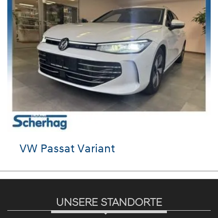
Passat Variant
Hyunda
UNSERE STANDORTE