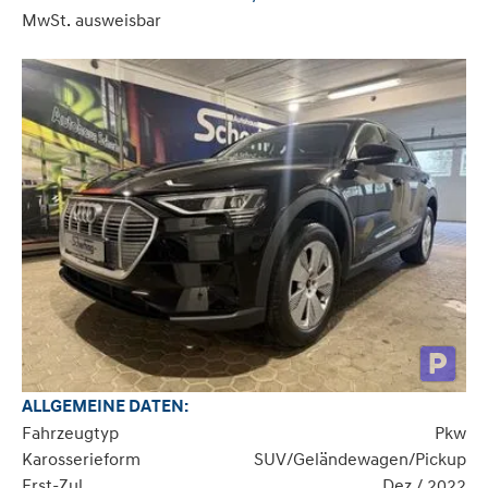
MwSt. ausweisbar
ALLGEMEINE DATEN:
Fahrzeugtyp
Pkw
Karosserieform
SUV/Geländewagen/Pickup
Erst-Zul.
Dez / 2022