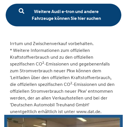
Weitere Audi e-tron und andere
Fahrzeuge können Sie hier suchen
Irrtum und Zwischenverkauf vorbehalten.
* Weitere Informationen zum offiziellen
Kraftstoffverbrauch und zu den offiziellen
2
spezifischen CO
-Emissionen und gegebenenfalls
zum Stromverbrauch neuer Pkw können dem
'Leitfaden über den offiziellen Kraftstoffverbrauch,
2
die offiziellen spezifischen CO
-Emissionen und den
offiziellen Stromverbrauch neuer Pkw' entnommen
werden, der an allen Verkaufsstellen und bei der
'Deutschen Automobil Treuhand GmbH'
unentgeltlich erhältlich ist unter www.dat.de.