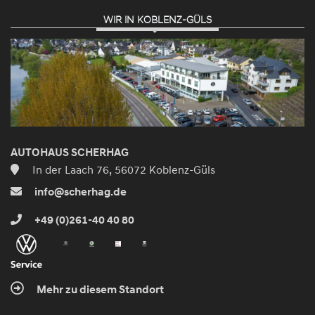
WIR IN KOBLENZ-GÜLS
AUTOHAUS SCHERHAG
In der Laach 76, 56072 Koblenz-Güls
info@scherhag.de
+49 (0)261-40 40 80
Mehr zu diesem Standort