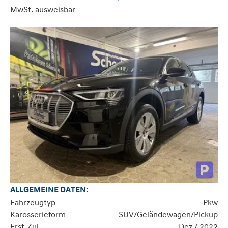
MwSt. ausweisbar
ALLGEMEINE DATEN:
Fahrzeugtyp
Pkw
Karosserieform
SUV/Geländewagen/Pickup
Erst-Zul.
Dez / 2022