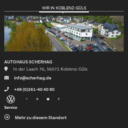
WIR IN KOBLENZ-GÜLS
AUTOHAUS SCHERHAG
In der Laach 76, 56072 Koblenz-Güls
info@scherhag.de
+49 (0)261-40 40 80
Mehr zu diesem Standort