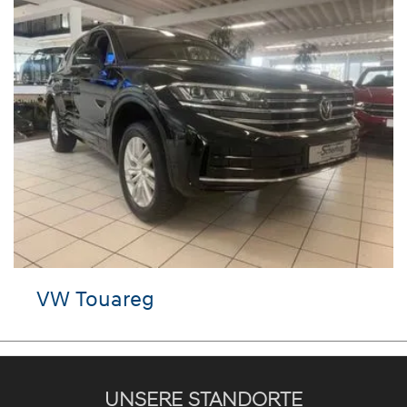
W Touareg
VW 
UNSERE STANDORTE