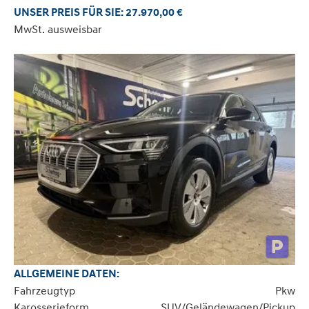
UNSER PREIS FÜR SIE: 27.970,00 €
MwSt. ausweisbar
ALLGEMEINE DATEN:
Fahrzeugtyp
Pkw
Karosserieform
SUV/Geländewagen/Pickup