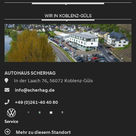
WIR IN KOBLENZ-GÜLS
AUTOHAUS SCHERHAG
In der Laach 76, 56072 Koblenz-Güls
info@scherhag.de
+49 (0)261-40 40 80
Mehr zu diesem Standort