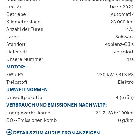
Erst-Zul.
Dez / 2022
Getriebe
Automatik
Kilometerstand
23.000 km
Anzahl der Türen
4/5
Farbe
Schwarz
Standort
Koblenz-Güls
Lieferzeit
ab sofort
Unsere Nummer
n/a
MOTOR:
kW / PS
230 kW / 313 PS
Treibstoff
Elektro
UMWELTNORMEN:
Umweltplakette
4 (Grün)
VERBRAUCH UND EMISSIONEN NACH WLTP:
Energieverbr. komb.
21,7 kWh/100km
CO
-Emissionen komb.
0 g/km
2
DETAILS ZUM AUDI E-TRON ANZEIGEN