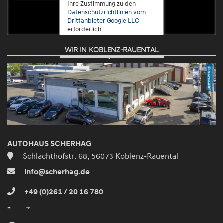
Ihre Zustimmung zu den
Datenschutzrichtlinien vom
Drittanbieter Google LLC
erforderlich.
WIR IN KOBLENZ-RAUENTAL
Zustimmen
und
aktivieren
AUTOHAUS SCHERHAG
Schlachthofstr. 68, 56073 Koblenz-Rauental
info@scherhag.de
+49 (0)261 / 20 16 780