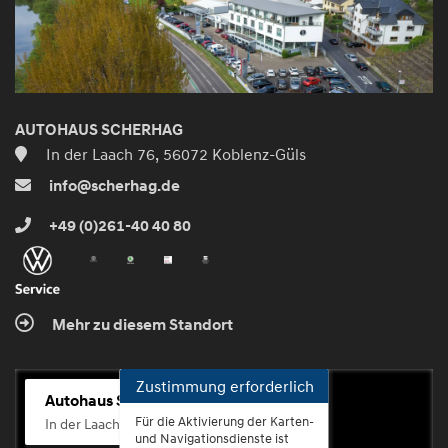
AUTOHAUS SCHERHAG
In der Laach 76, 56072 Koblenz-Güls
info@scherhag.de
+49 (0)261-40 40 80
Mehr zu diesem Standort
Zustimmung erforderlich
Autohaus Scherhag
Für die Aktivierung der Karten-
In der Laach 76, 56072 Koblenz-Güls
und Navigationsdienste ist