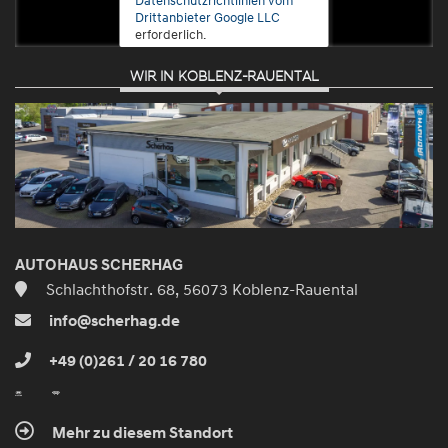
Drittanbieter Google LLC
erforderlich.
WIR IN KOBLENZ-RAUENTAL
Zustimmen
und
aktivieren
AUTOHAUS SCHERHAG
Schlachthofstr. 68, 56073 Koblenz-Rauental
info@scherhag.de
+49 (0)261 / 20 16 780
Mehr zu diesem Standort