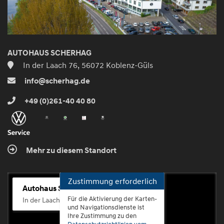
AUTOHAUS SCHERHAG
In der Laach 76, 56072 Koblenz-Güls
info@scherhag.de
+49 (0)261-40 40 80
Mehr zu diesem Standort
Zustimmung erforderlich
Autohaus Scherhag
Für die Aktivierung der Karten-
In der Laach 76, 56072 Koblenz-Güls
und Navigationsdienste ist
Ihre Zustimmung zu den
Datenschutzrichtlinien vom