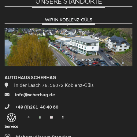
UNSERE STANDORTE
WIR IN KOBLENZ-GÜLS
AUTOHAUS SCHERHAG
In der Laach 76, 56072 Koblenz-Güls
info@scherhag.de
+49 (0)261-40 40 80