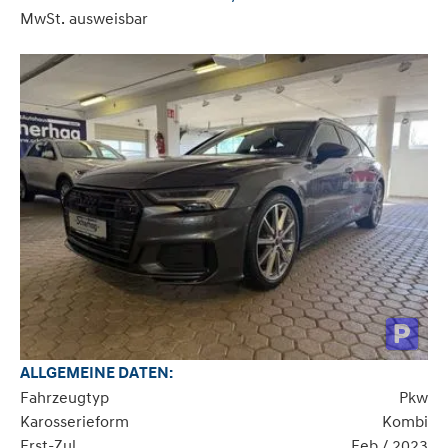
MwSt. ausweisbar
ALLGEMEINE DATEN:
Fahrzeugtyp
Pkw
Karosserieform
Kombi
Erst-Zul.
Feb / 2023