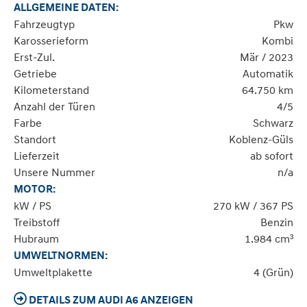
ALLGEMEINE DATEN:
Fahrzeugtyp
Pkw
Karosserieform
Kombi
Erst-Zul.
Mär / 2023
Getriebe
Automatik
Kilometerstand
64.750 km
Anzahl der Türen
4/5
Farbe
Schwarz
Standort
Koblenz-Güls
Lieferzeit
ab sofort
Unsere Nummer
n/a
MOTOR:
kW / PS
270 kW / 367 PS
Treibstoff
Benzin
Hubraum
1.984 cm³
UMWELTNORMEN:
Umweltplakette
4 (Grün)
DETAILS ZUM AUDI A6 ANZEIGEN