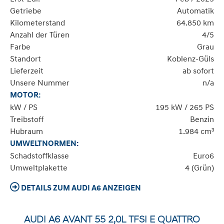
Getriebe
Automatik
Kilometerstand
64.850 km
Anzahl der Türen
4/5
Farbe
Grau
Standort
Koblenz-Güls
Lieferzeit
ab sofort
Unsere Nummer
n/a
MOTOR:
kW / PS
195 kW / 265 PS
Treibstoff
Benzin
Hubraum
1.984 cm³
UMWELTNORMEN:
Schadstoffklasse
Euro6
Umweltplakette
4 (Grün)
DETAILS ZUM AUDI A6 ANZEIGEN
AUDI A6 AVANT 55 2,0L TFSI E QUATTRO