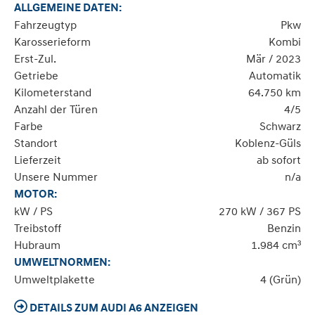
ALLGEMEINE DATEN:
Fahrzeugtyp
Pkw
Karosserieform
Kombi
Erst-Zul.
Mär / 2023
Getriebe
Automatik
Kilometerstand
64.750 km
Anzahl der Türen
4/5
Farbe
Schwarz
Standort
Koblenz-Güls
Lieferzeit
ab sofort
Unsere Nummer
n/a
MOTOR:
kW / PS
270 kW / 367 PS
Treibstoff
Benzin
Hubraum
1.984 cm³
UMWELTNORMEN:
Umweltplakette
4 (Grün)
DETAILS ZUM AUDI A6 ANZEIGEN