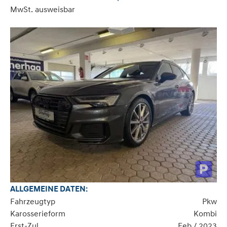
MwSt. ausweisbar
ALLGEMEINE DATEN:
Fahrzeugtyp
Pkw
Karosserieform
Kombi
Erst-Zul.
Feb / 2023