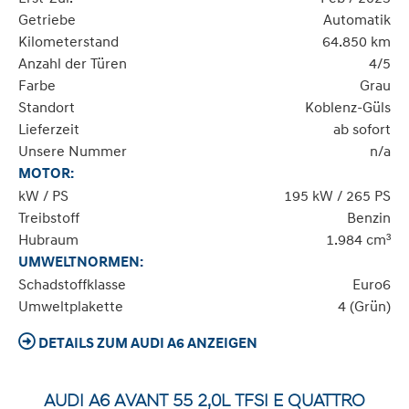
Getriebe
Automatik
Kilometerstand
64.850 km
Anzahl der Türen
4/5
Farbe
Grau
Standort
Koblenz-Güls
Lieferzeit
ab sofort
Unsere Nummer
n/a
MOTOR:
kW / PS
195 kW / 265 PS
Treibstoff
Benzin
Hubraum
1.984 cm³
UMWELTNORMEN:
Schadstoffklasse
Euro6
Umweltplakette
4 (Grün)
DETAILS ZUM AUDI A6 ANZEIGEN
AUDI A6 AVANT 55 2,0L TFSI E QUATTRO