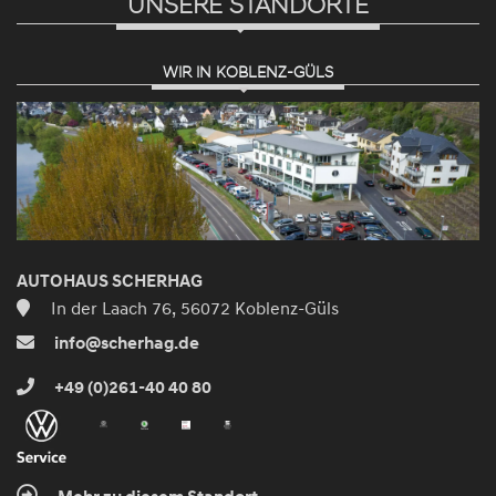
UNSERE STANDORTE
WIR IN KOBLENZ-GÜLS
AUTOHAUS SCHERHAG
In der Laach 76, 56072 Koblenz-Güls
info@scherhag.de
+49 (0)261-40 40 80