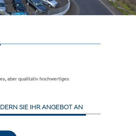
s, aber qualitativ hochwertiges
DERN SIE IHR ANGEBOT AN