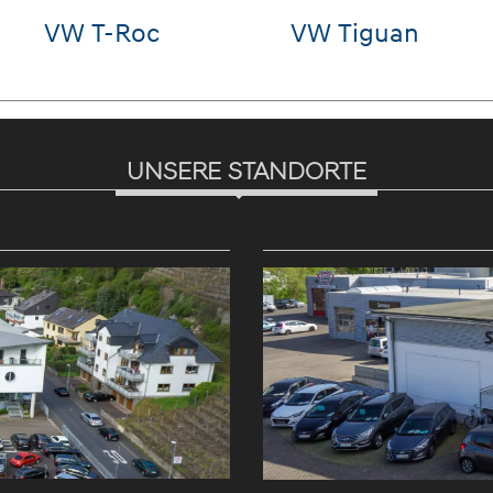
 T-Roc
VW Tiguan
Hy
TU
UNSERE STANDORTE