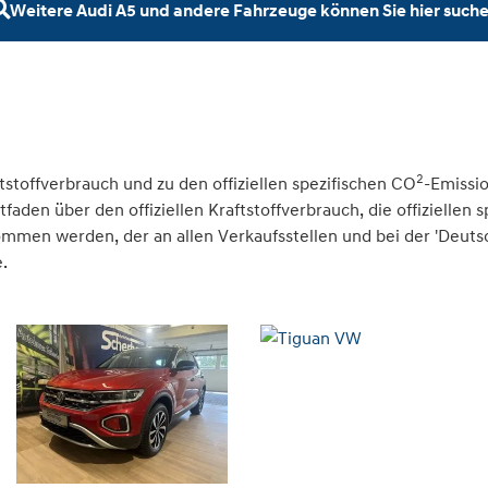
Weitere Audi A5 und andere Fahrzeuge können Sie hier such
2
tstoffverbrauch und zu den offiziellen spezifischen CO
-Emissi
den über den offiziellen Kraftstoffverbrauch, die offiziellen 
nommen werden, der an allen Verkaufsstellen und bei der 'Deu
.