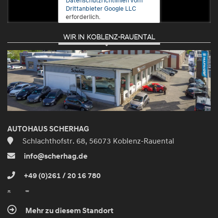
Drittanbieter Google LLC
erforderlich.
WIR IN KOBLENZ-RAUENTAL
Zustimmen
und
aktivieren
AUTOHAUS SCHERHAG
Schlachthofstr. 68, 56073 Koblenz-Rauental
info@scherhag.de
+49 (0)261 / 20 16 780
Mehr zu diesem Standort