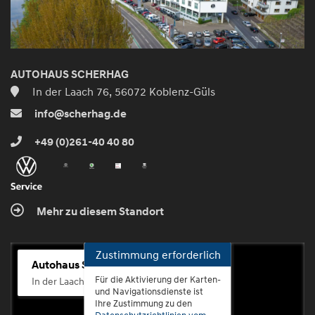
AUTOHAUS SCHERHAG
In der Laach 76, 56072 Koblenz-Güls
info@scherhag.de
+49 (0)261-40 40 80
Mehr zu diesem Standort
Zustimmung erforderlich
Autohaus Scherhag
Für die Aktivierung der Karten-
In der Laach 76, 56072 Koblenz-Güls
und Navigationsdienste ist
Ihre Zustimmung zu den
Datenschutzrichtlinien vom