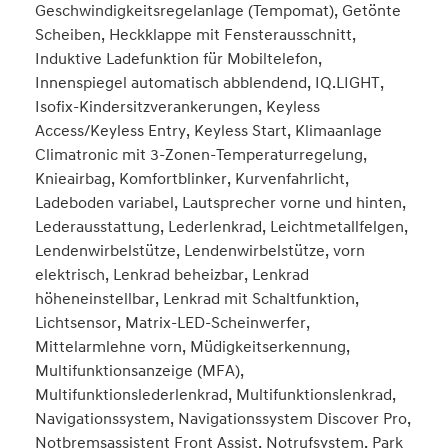
Geschwindigkeitsregelanlage (Tempomat), Getönte
Scheiben, Heckklappe mit Fensterausschnitt,
Induktive Ladefunktion für Mobiltelefon,
Innenspiegel automatisch abblendend, IQ.LIGHT,
Isofix-Kindersitzverankerungen, Keyless
Access/Keyless Entry, Keyless Start, Klimaanlage
Climatronic mit 3-Zonen-Temperaturregelung,
Knieairbag, Komfortblinker, Kurvenfahrlicht,
Ladeboden variabel, Lautsprecher vorne und hinten,
Lederausstattung, Lederlenkrad, Leichtmetallfelgen,
Lendenwirbelstütze, Lendenwirbelstütze, vorn
elektrisch, Lenkrad beheizbar, Lenkrad
höheneinstellbar, Lenkrad mit Schaltfunktion,
Lichtsensor, Matrix-LED-Scheinwerfer,
Mittelarmlehne vorn, Müdigkeitserkennung,
Multifunktionsanzeige (MFA),
Multifunktionslederlenkrad, Multifunktionslenkrad,
Navigationssystem, Navigationssystem Discover Pro,
Notbremsassistent Front Assist, Notrufsystem, Park