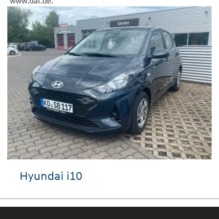
www.dat.de.
Hyundai i10