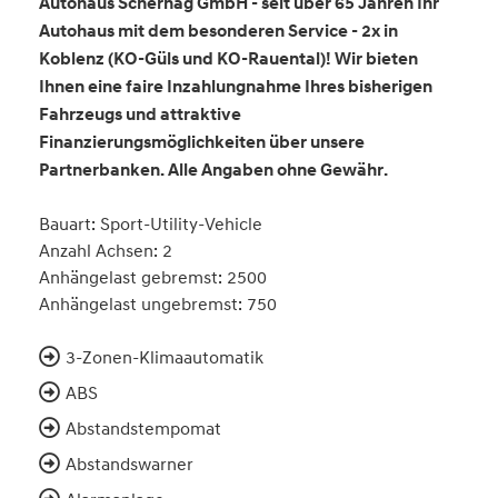
Autohaus Scherhag GmbH - seit über 65 Jahren Ihr
Autohaus mit dem besonderen Service - 2x in
Koblenz (KO-Güls und KO-Rauental)! Wir bieten
Ihnen eine faire Inzahlungnahme Ihres bisherigen
Fahrzeugs und attraktive
Finanzierungsmöglichkeiten über unsere
Partnerbanken. Alle Angaben ohne Gewähr.
Bauart: Sport-Utility-Vehicle
Anzahl Achsen: 2
Anhängelast gebremst: 2500
Anhängelast ungebremst: 750
3-Zonen-Klimaautomatik
ABS
Abstandstempomat
Abstandswarner