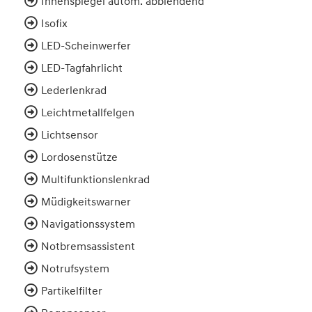
Innenspiegel autom. abblendend
Isofix
LED-Scheinwerfer
LED-Tagfahrlicht
Lederlenkrad
Leichtmetallfelgen
Lichtsensor
Lordosenstütze
Multifunktionslenkrad
Müdigkeitswarner
Navigationssystem
Notbremsassistent
Notrufsystem
Partikelfilter