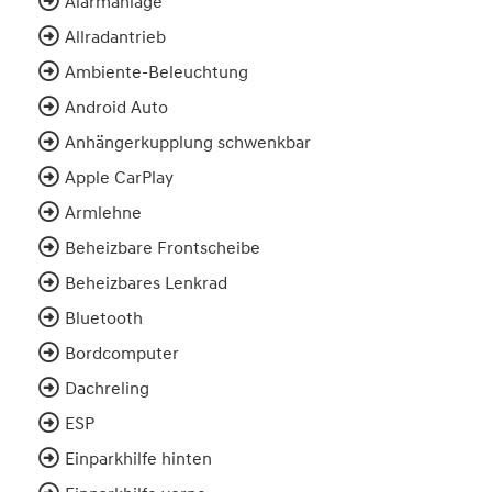
Alarmanlage
Allradantrieb
Ambiente-Beleuchtung
Android Auto
Anhängerkupplung schwenkbar
Apple CarPlay
Armlehne
Beheizbare Frontscheibe
Beheizbares Lenkrad
Bluetooth
Bordcomputer
Dachreling
ESP
Einparkhilfe hinten