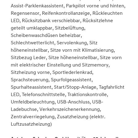
Assist-Parklenkassistent, Parkpilot vorne und hinten,
Regensensor, Reifenkontrollanzeige, Rückleuchten
LED, Rücksitzbank verschiebbar, Rücksitzlehne
geteilt umklappbar, Sitzbelüftung,
Scheibenwaschdüsen beheizbar,
Schlechtwetterlicht, Servolenkung, Sitz
höheneinstellbar, Sitze vorn mit Klimatisierung,
Sitzbezug Leder, Sitze höheneinstellbar, Sitze vorn
mit elektrischer Einstellung und Sitzmemory,
Sitzheizung vorne, Sportlederlenkrad,
Sprachsteuerung, Spurfolgeassistent,
Spurhalteassistent, Start/Stopp-Anlage, Tagfahrlicht
LED, Telefonschnittstelle, Traktionskontrolle,
Umfeldbeleuchtung, USB-Anschluss, USB-
Ladebuchse, Verkehrszeichenerkennung,
Zentralverriegelung, Zusatzheizung (elektr.
Luftzusatzheizung)