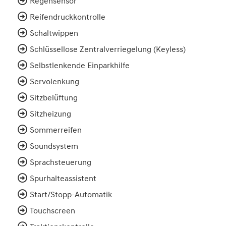
Regensensor
Reifendruckkontrolle
Schaltwippen
Schlüssellose Zentralverriegelung (Keyless)
Selbstlenkende Einparkhilfe
Servolenkung
Sitzbelüftung
Sitzheizung
Sommerreifen
Soundsystem
Sprachsteuerung
Spurhalteassistent
Start/Stopp-Automatik
Touchscreen