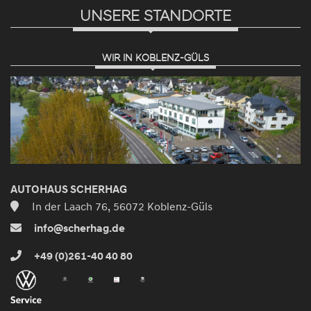
UNSERE STANDORTE
WIR IN KOBLENZ-GÜLS
AUTOHAUS SCHERHAG
In der Laach 76, 56072 Koblenz-Güls
info@scherhag.de
+49 (0)261-40 40 80