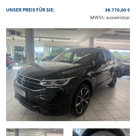
UNSER
PREIS
FÜR SIE
:
38.770,00
€
MWSt: ausweisbar