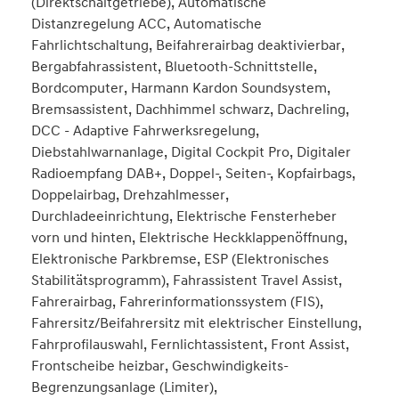
(Direktschaltgetriebe), Automatische
Distanzregelung ACC, Automatische
Fahrlichtschaltung, Beifahrerairbag deaktivierbar,
Bergabfahrassistent, Bluetooth-Schnittstelle,
Bordcomputer, Harmann Kardon Soundsystem,
Bremsassistent, Dachhimmel schwarz, Dachreling,
DCC - Adaptive Fahrwerksregelung,
Diebstahlwarnanlage, Digital Cockpit Pro, Digitaler
Radioempfang DAB+, Doppel-, Seiten-, Kopfairbags,
Doppelairbag, Drehzahlmesser,
Durchladeeinrichtung, Elektrische Fensterheber
vorn und hinten, Elektrische Heckklappenöffnung,
Elektronische Parkbremse, ESP (Elektronisches
Stabilitätsprogramm), Fahrassistent Travel Assist,
Fahrerairbag, Fahrerinformationssystem (FIS),
Fahrersitz/Beifahrersitz mit elektrischer Einstellung,
Fahrprofilauswahl, Fernlichtassistent, Front Assist,
Frontscheibe heizbar, Geschwindigkeits-
Begrenzungsanlage (Limiter),