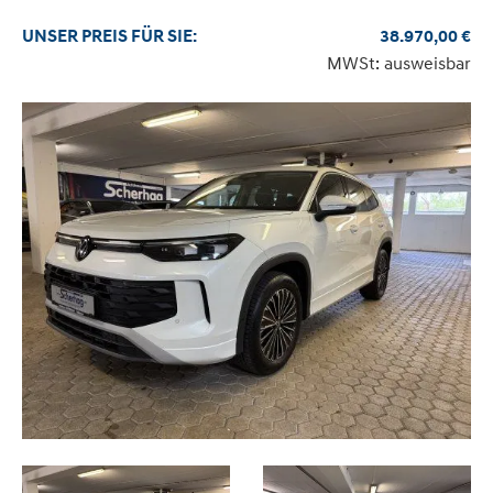
UNSER
PREIS
FÜR SIE
:
38.970,00
€
MWSt: ausweisbar