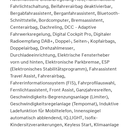
Fahrlichtschaltung, Beifahrerairbag deaktivierbar,
Bergabfahrassistent, Berganfahrassistent, Bluetooth-
Schnittstelle, Bordcomputer, Bremsassistent,
Centerairbag, Dachreling, DCC - Adaptive
Fahrwerksregelung, Digital Cockpit Pro, Digitaler
Radioempfang DAB+, Doppel-, Seiten-, Kopfairbags,
Doppelairbag, Drehzahlmesser,
Durchladeeinrichtung, Elektrische Fensterheber
vorn und hinten, Elektronische Parkbremse, ESP
(Elektronisches Stabilitätsprogramm), Fahrassistent
Travel Assist, Fahrerairbag,
Fahrerinformationssystem (FIS), Fahrprofilauswahl,
Fernlichtassistent, Front Assist, Ganzjahresreifen,
Geschwindigkeits-Begrenzungsanlage (Limiter),
Geschwindigkeitsregelanlage (Tempomat), Induktive
Ladefunktion für Mobiltelefon, Innenspiegel
automatisch abblendend, IQ.LIGHT, Isofix-
Kindersitzverankerungen, Keyless Start, Klimaanlage