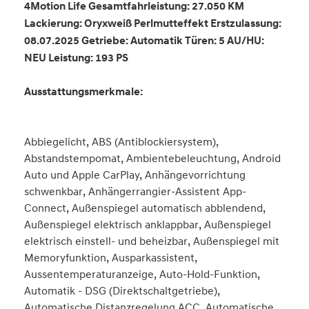
4Motion Life Gesamtfahrleistung: 27.050 KM
Lackierung: Oryxweiß Perlmutteffekt Erstzulassung:
08.07.2025 Getriebe: Automatik Türen: 5 AU/HU:
NEU Leistung: 193 PS
Ausstattungsmerkmale:
Abbiegelicht, ABS (Antiblockiersystem),
Abstandstempomat, Ambientebeleuchtung, Android
Auto und Apple CarPlay, Anhängevorrichtung
schwenkbar, Anhängerrangier-Assistent App-
Connect, Außenspiegel automatisch abblendend,
Außenspiegel elektrisch anklappbar, Außenspiegel
elektrisch einstell- und beheizbar, Außenspiegel mit
Memoryfunktion, Ausparkassistent,
Aussentemperaturanzeige, Auto-Hold-Funktion,
Automatik - DSG (Direktschaltgetriebe),
Automatische Distanzregelung ACC, Automatische