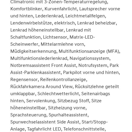
Climatronic mit 3-Zonen-Temperaturregelung,
Komfortblinker, Kurvenfahrlicht, Lautsprecher vorne
und hinten, Lederlenkrad, Leichtmetallfelgen,
Lendenwirbelstütze, elektrisch, Lenkrad beheizbar,
Lenkrad höheneinstellbar, Lenkrad mit
Schaltfunktion, Lichtsensor, Matrix-LED-
Scheinwerfer, Mittelarmlehne vorn,
Müdigkeitserkennung, Multifunktionsanzeige (MFA),
Multifunktionslederlenkrad, Navigationssystem,
Notbremsassistent Front Assist, Notrufsystem, Park
Assist-Parklenkassistent, Parkpilot vorne und hinten,
Regensensor, Reifenkontrollanzeige,
Rückfahrkamera Around View, Rücksitzlehne geteilt
umklappbar, Schlechtwetterlicht, Seitenairbags
hinten, Servolenkung, Sitzbezug Stoff, Sitze
höheneinstellbar, Sitzheizung vorne,
Sprachsteuerung, Spurhalteassistent,
Spurwechselassistent Side Assist, Start/Stopp-
Anlage, Tagfahrlicht LED, Telefonschnittstelle,