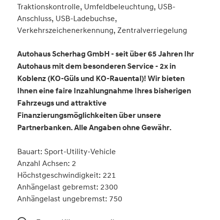
Traktionskontrolle, Umfeldbeleuchtung, USB-
Anschluss, USB-Ladebuchse,
Verkehrszeichenerkennung, Zentralverriegelung
Autohaus Scherhag GmbH - seit über 65 Jahren Ihr
Autohaus mit dem besonderen Service - 2x in
Koblenz (KO-Güls und KO-Rauental)! Wir bieten
Ihnen eine faire Inzahlungnahme Ihres bisherigen
Fahrzeugs und attraktive
Finanzierungsmöglichkeiten über unsere
Partnerbanken. Alle Angaben ohne Gewähr.
Bauart: Sport-Utility-Vehicle
Anzahl Achsen: 2
Höchstgeschwindigkeit: 221
Anhängelast gebremst: 2300
Anhängelast ungebremst: 750