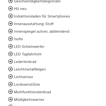
Geschwindigkeitsbegrenzer
HU neu
Induktionsladen für Smartphones
Innenausstattung: Stoff
Innenspiegel autom. abblendend
Isofix
LED-Scheinwerfer
LED-Tagfahrlicht
Lederlenkrad
Leichtmetallfelgen
Lichtsensor
Lordosenstütze
Multifunktionslenkrad
Müdigkeitswarner