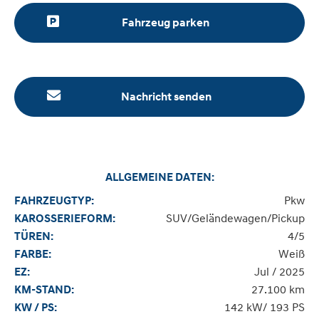
Fahrzeug parken
Nachricht senden
ALLGEMEINE DATEN:
Pkw
FAHRZEUGTYP:
SUV/Geländewagen/Pickup
KAROSSERIEFORM:
4/5
TÜREN:
Weiß
FARBE:
Jul / 2025
EZ:
27.100 km
KM-STAND:
142 kW/ 193 PS
KW / PS: