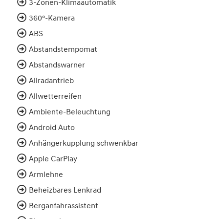
3-Zonen-Klimaautomatik
360°-Kamera
ABS
Abstandstempomat
Abstandswarner
Allradantrieb
Allwetterreifen
Ambiente-Beleuchtung
Android Auto
Anhängerkupplung schwenkbar
Apple CarPlay
Armlehne
Beheizbares Lenkrad
Berganfahrassistent