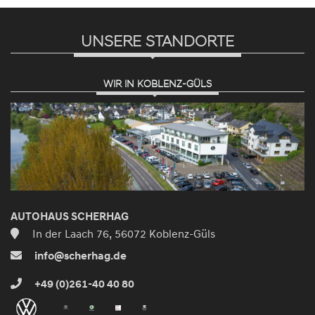
UNSERE STANDORTE
WIR IN KOBLENZ-GÜLS
AUTOHAUS SCHERHAG
In der Laach 76, 56072 Koblenz-Güls
info@scherhag.de
+49 (0)261-40 40 80