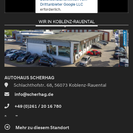
Drittanbieter Google LLC
erforderlich.
WIR IN KOBLENZ-RAUENTAL
Zustimmen
und
aktivieren
AUTOHAUS SCHERHAG
Schlachthofstr. 68, 56073 Koblenz-Rauental
info@scherhag.de
+49 (0)261 / 20 16 780
Mehr zu diesem Standort