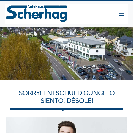
SORRY! ENTSCHULDIGUNG! LO
SIENTO! DÉSOLÉ!