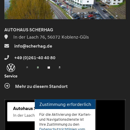
AUTOHAUS SCHERHAG
In der Laach 76, 56072 Koblenz-Güls
info@scherhag.de
+49 (0)261-40 40 80
Mehr zu diesem Standort
Zustimmung erforderlich
Autohaus Scherhag
Für die Aktivierung der Karten-
In der Laach 76, 56072 Koblenz-Güls
und Navigationsdienste ist
Ihre Zustimmung zu den
Datenschutzrichtlinien vom