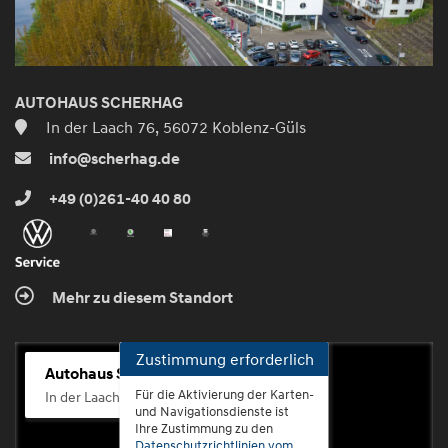
AUTOHAUS SCHERHAG
In der Laach 76, 56072 Koblenz-Güls
info@scherhag.de
+49 (0)261-40 40 80
Mehr zu diesem Standort
Zustimmung erforderlich
Autohaus Scherhag
Für die Aktivierung der Karten-
In der Laach 76, 56072 Koblenz-Güls
und Navigationsdienste ist
Ihre Zustimmung zu den
Datenschutzrichtlinien vom