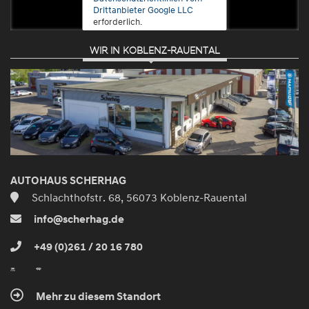
Drittanbieter Google LLC
erforderlich.
WIR IN KOBLENZ-RAUENTAL
Zustimmen
und
aktivieren
AUTOHAUS SCHERHAG
Schlachthofstr. 68, 56073 Koblenz-Rauental
info@scherhag.de
+49 (0)261 / 20 16 780
Mehr zu diesem Standort