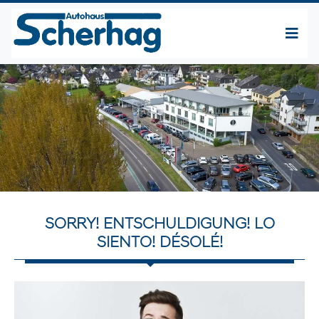
SORRY! ENTSCHULDIGUNG! LO
SIENTO! DÉSOLÉ!