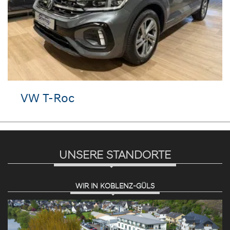
VW T-Roc
UNSERE STANDORTE
WIR IN KOBLENZ-GÜLS