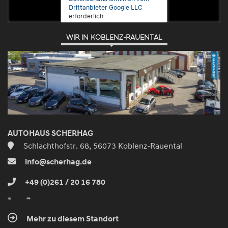
Drittanbieter Google LLC
erforderlich.
WIR IN KOBLENZ-RAUENTAL
Zustimmen
und
aktivieren
AUTOHAUS SCHERHAG
Schlachthofstr. 68, 56073 Koblenz-Rauental
info@scherhag.de
+49 (0)261 / 20 16 780
Mehr zu diesem Standort