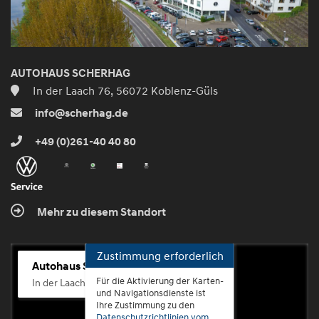
AUTOHAUS SCHERHAG
In der Laach 76, 56072 Koblenz-Güls
info@scherhag.de
+49 (0)261-40 40 80
Mehr zu diesem Standort
Zustimmung erforderlich
Autohaus Scherhag
Für die Aktivierung der Karten-
In der Laach 76, 56072 Koblenz-Güls
und Navigationsdienste ist
Ihre Zustimmung zu den
Datenschutzrichtlinien vom