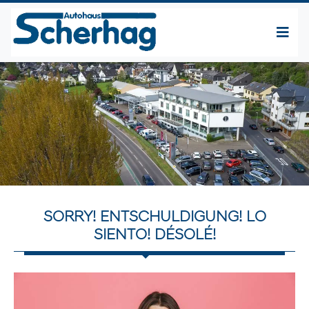
SORRY! ENTSCHULDIGUNG! LO
SIENTO! DÉSOLÉ!