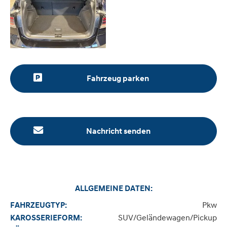
Fahrzeug parken
Nachricht senden
ALLGEMEINE DATEN:
Pkw
FAHRZEUGTYP:
SUV/Geländewagen/Pickup
KAROSSERIEFORM: