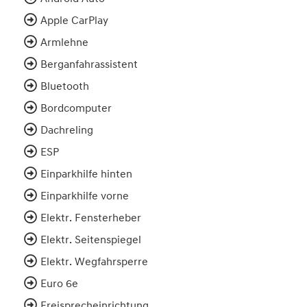
Apple CarPlay
Armlehne
Berganfahrassistent
Bluetooth
Bordcomputer
Dachreling
ESP
Einparkhilfe hinten
Einparkhilfe vorne
Elektr. Fensterheber
Elektr. Seitenspiegel
Elektr. Wegfahrsperre
Euro 6e
Freisprecheinrichtung