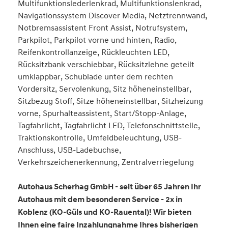
Multifunktionslederlenkrad, Multifunktionslenkrad,
Navigationssystem Discover Media, Netztrennwand,
Notbremsassistent Front Assist, Notrufsystem,
Parkpilot, Parkpilot vorne und hinten, Radio,
Reifenkontrollanzeige, Rückleuchten LED,
Rücksitzbank verschiebbar, Rücksitzlehne geteilt
umklappbar, Schublade unter dem rechten
Vordersitz, Servolenkung, Sitz höheneinstellbar,
Sitzbezug Stoff, Sitze höheneinstellbar, Sitzheizung
vorne, Spurhalteassistent, Start/Stopp-Anlage,
Tagfahrlicht, Tagfahrlicht LED, Telefonschnittstelle,
Traktionskontrolle, Umfeldbeleuchtung, USB-
Anschluss, USB-Ladebuchse,
Verkehrszeichenerkennung, Zentralverriegelung
Autohaus Scherhag GmbH - seit über 65 Jahren Ihr
Autohaus mit dem besonderen Service - 2x in
Koblenz (KO-Güls und KO-Rauental)! Wir bieten
Ihnen eine faire Inzahlungnahme Ihres bisherigen