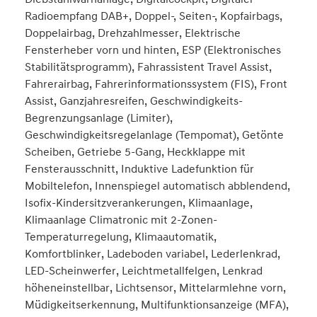
Radioempfang DAB+, Doppel-, Seiten-, Kopfairbags,
Doppelairbag, Drehzahlmesser, Elektrische
Fensterheber vorn und hinten, ESP (Elektronisches
Stabilitätsprogramm), Fahrassistent Travel Assist,
Fahrerairbag, Fahrerinformationssystem (FIS), Front
Assist, Ganzjahresreifen, Geschwindigkeits-
Begrenzungsanlage (Limiter),
Geschwindigkeitsregelanlage (Tempomat), Getönte
Scheiben, Getriebe 5-Gang, Heckklappe mit
Fensterausschnitt, Induktive Ladefunktion für
Mobiltelefon, Innenspiegel automatisch abblendend,
Isofix-Kindersitzverankerungen, Klimaanlage,
Klimaanlage Climatronic mit 2-Zonen-
Temperaturregelung, Klimaautomatik,
Komfortblinker, Ladeboden variabel, Lederlenkrad,
LED-Scheinwerfer, Leichtmetallfelgen, Lenkrad
höheneinstellbar, Lichtsensor, Mittelarmlehne vorn,
Müdigkeitserkennung, Multifunktionsanzeige (MFA),