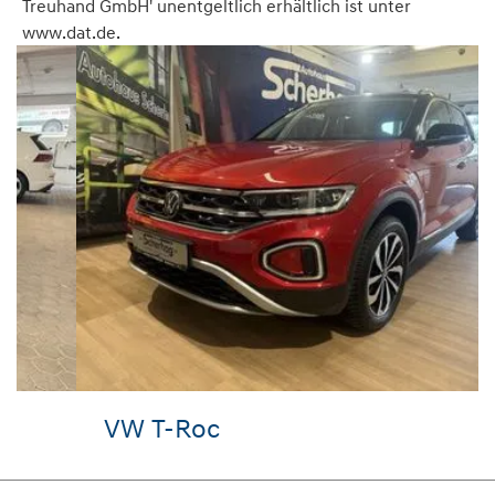
Treuhand GmbH' unentgeltlich erhältlich ist unter
www.dat.de.
VW T-Roc