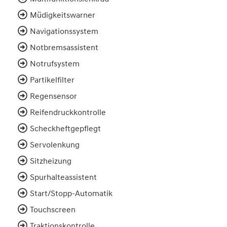
Müdigkeitswarner
Navigationssystem
Notbremsassistent
Notrufsystem
Partikelfilter
Regensensor
Reifendruckkontrolle
Scheckheftgepflegt
Servolenkung
Sitzheizung
Spurhalteassistent
Start/Stopp-Automatik
Touchscreen
Traktionskontrolle