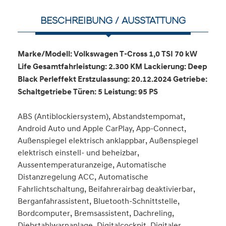
BESCHREIBUNG / AUSSTATTUNG
Marke/Modell: Volkswagen T-Cross 1,0 TSI 70 kW
Life Gesamtfahrleistung: 2.300 KM Lackierung: Deep
Black Perleffekt Erstzulassung: 20.12.2024 Getriebe:
Schaltgetriebe Türen: 5 Leistung: 95 PS
ABS (Antiblockiersystem), Abstandstempomat,
Android Auto und Apple CarPlay, App-Connect,
Außenspiegel elektrisch anklappbar, Außenspiegel
elektrisch einstell- und beheizbar,
Aussentemperaturanzeige, Automatische
Distanzregelung ACC, Automatische
Fahrlichtschaltung, Beifahrerairbag deaktivierbar,
Berganfahrassistent, Bluetooth-Schnittstelle,
Bordcomputer, Bremsassistent, Dachreling,
Diebstahlwarnanlage, Digitalcockpit, Digitaler