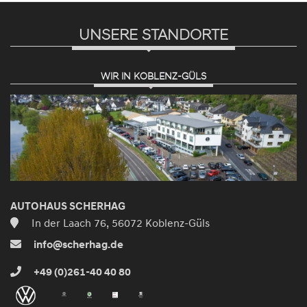
UNSERE STANDORTE
WIR IN KOBLENZ-GÜLS
AUTOHAUS SCHERHAG
In der Laach 76, 56072 Koblenz-Güls
info@scherhag.de
+49 (0)261-40 40 80