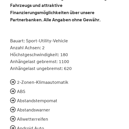
Fahrzeugs und attraktive
Finanzierungsmöglichkeiten über unsere
Partnerbanken. Alle Angaben ohne Gewähr.
Bauart: Sport-Utility-Vehicle
Anzahl Achsen: 2
Höchstgeschwindigkeit: 180
Anhängelast gebremst: 1100
Anhängelast ungebremst: 620
2-Zonen-Klimaautomatik
ABS
Abstandstempomat
Abstandswarner
Allwetterreifen
Android Auto