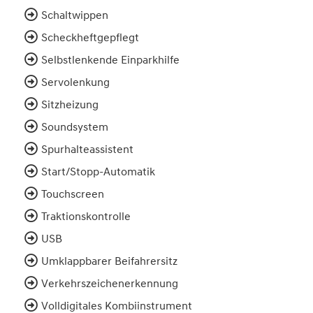
Schaltwippen
Scheckheftgepflegt
Selbstlenkende Einparkhilfe
Servolenkung
Sitzheizung
Soundsystem
Spurhalteassistent
Start/Stopp-Automatik
Touchscreen
Traktionskontrolle
USB
Umklappbarer Beifahrersitz
Verkehrszeichenerkennung
Volldigitales Kombiinstrument