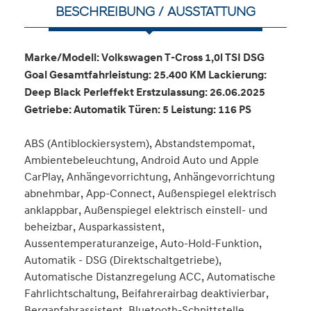
BESCHREIBUNG / AUSSTATTUNG
Marke/Modell: Volkswagen T-Cross 1,0l TSI DSG
Goal Gesamtfahrleistung: 25.400 KM Lackierung:
Deep Black Perleffekt Erstzulassung: 26.06.2025
Getriebe: Automatik Türen: 5 Leistung: 116 PS
ABS (Antiblockiersystem), Abstandstempomat,
Ambientebeleuchtung, Android Auto und Apple
CarPlay, Anhängevorrichtung, Anhängevorrichtung
abnehmbar, App-Connect, Außenspiegel elektrisch
anklappbar, Außenspiegel elektrisch einstell- und
beheizbar, Ausparkassistent,
Aussentemperaturanzeige, Auto-Hold-Funktion,
Automatik - DSG (Direktschaltgetriebe),
Automatische Distanzregelung ACC, Automatische
Fahrlichtschaltung, Beifahrerairbag deaktivierbar,
Berganfahrassistent, Bluetooth-Schnittstelle,