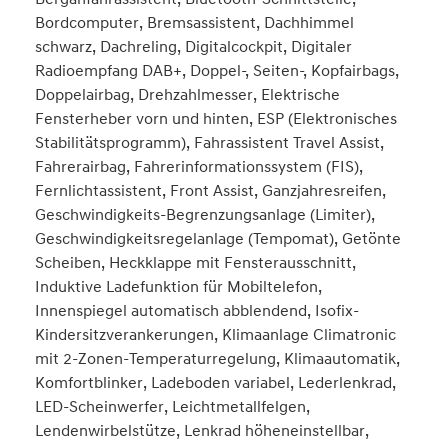
Bordcomputer, Bremsassistent, Dachhimmel
schwarz, Dachreling, Digitalcockpit, Digitaler
Radioempfang DAB+, Doppel-, Seiten-, Kopfairbags,
Doppelairbag, Drehzahlmesser, Elektrische
Fensterheber vorn und hinten, ESP (Elektronisches
Stabilitätsprogramm), Fahrassistent Travel Assist,
Fahrerairbag, Fahrerinformationssystem (FIS),
Fernlichtassistent, Front Assist, Ganzjahresreifen,
Geschwindigkeits-Begrenzungsanlage (Limiter),
Geschwindigkeitsregelanlage (Tempomat), Getönte
Scheiben, Heckklappe mit Fensterausschnitt,
Induktive Ladefunktion für Mobiltelefon,
Innenspiegel automatisch abblendend, Isofix-
Kindersitzverankerungen, Klimaanlage Climatronic
mit 2-Zonen-Temperaturregelung, Klimaautomatik,
Komfortblinker, Ladeboden variabel, Lederlenkrad,
LED-Scheinwerfer, Leichtmetallfelgen,
Lendenwirbelstütze, Lenkrad höheneinstellbar,