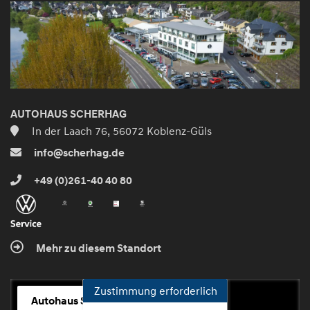
AUTOHAUS SCHERHAG
In der Laach 76, 56072 Koblenz-Güls
info@scherhag.de
+49 (0)261-40 40 80
Mehr zu diesem Standort
Zustimmung erforderlich
Autohaus Scherhag