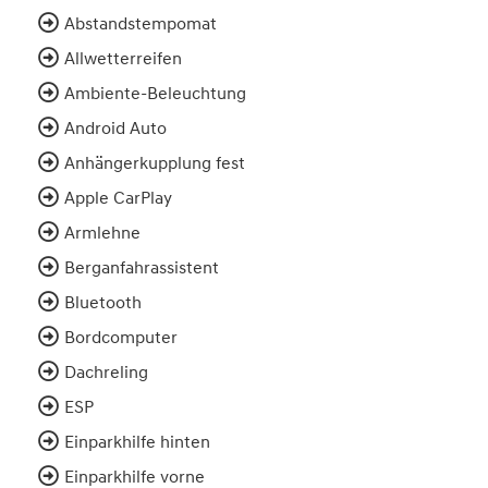
Abstandstempomat
Allwetterreifen
Ambiente-Beleuchtung
Android Auto
Anhängerkupplung fest
Apple CarPlay
Armlehne
Berganfahrassistent
Bluetooth
Bordcomputer
Dachreling
ESP
Einparkhilfe hinten
Einparkhilfe vorne