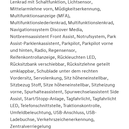
Lenkrad mit Schaltfunktion, Lichtsensor,
Mittelarmlehne vorn, Müdigkeitserkennung,
Multifunktionsanzeige (MFA),
Multifunktionslederlenkrad, Multifunktionslenkrad,
Navigationssystem Discover Media,
Notbremsassistent Front Assist, Notrufsystem, Park
Assist-Parklenkassistent, Parkpilot, Parkpilot vorne
und hinten, Radio, Regensensor,
Reifenkontrollanzeige, Rückleuchten LED,
Rücksitzbank verschiebbar, Rücksitzlehne geteilt
umklappbar, Schublade unter dem rechten
Vordersitz, Servolenkung, Sitz höheneinstellbar,
Sitzbezug Stoff, Sitze höheneinstellbar, Sitzheizung
vorne, Spurhalteassistent, Spurwechselassistent Side
Assist, Start/Stopp-Anlage, Tagfahrlicht, Tagfahrlicht
LED, Telefonschnittstelle, Traktionskontrolle,
Umfeldbeleuchtung, USB-Anschluss, USB-
Ladebuchse, Verkehrszeichenerkennung,
Zentralverriegelung