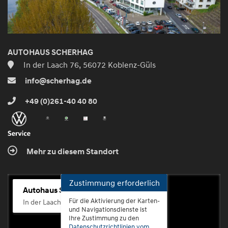
AUTOHAUS SCHERHAG
In der Laach 76, 56072 Koblenz-Güls
info@scherhag.de
+49 (0)261-40 40 80
Mehr zu diesem Standort
Zustimmung erforderlich
Autohaus Scherhag
Für die Aktivierung der Karten-
In der Laach 76, 56072 Koblenz-Güls
und Navigationsdienste ist
Ihre Zustimmung zu den
Datenschutzrichtlinien vom