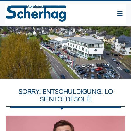
SORRY! ENTSCHULDIGUNG! LO
SIENTO! DÉSOLÉ!