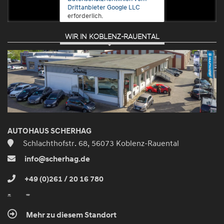
Drittanbieter Google LLC
erforderlich.
WIR IN KOBLENZ-RAUENTAL
Zustimmen
und
aktivieren
AUTOHAUS SCHERHAG
Schlachthofstr. 68, 56073 Koblenz-Rauental
info@scherhag.de
+49 (0)261 / 20 16 780
Mehr zu diesem Standort