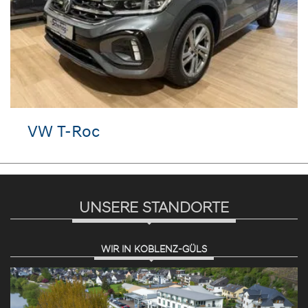
VW T-Roc
UNSERE STANDORTE
WIR IN KOBLENZ-GÜLS