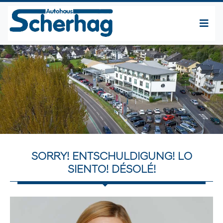
SORRY! ENTSCHULDIGUNG! LO
SIENTO! DÉSOLÉ!