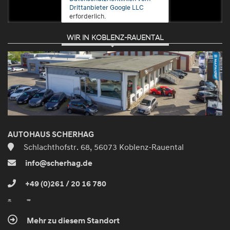
Drittanbieter Google LLC
erforderlich.
WIR IN KOBLENZ-RAUENTAL
Zustimmen
und
aktivieren
AUTOHAUS SCHERHAG
Schlachthofstr. 68, 56073 Koblenz-Rauental
info@scherhag.de
+49 (0)261 / 20 16 780
Mehr zu diesem Standort