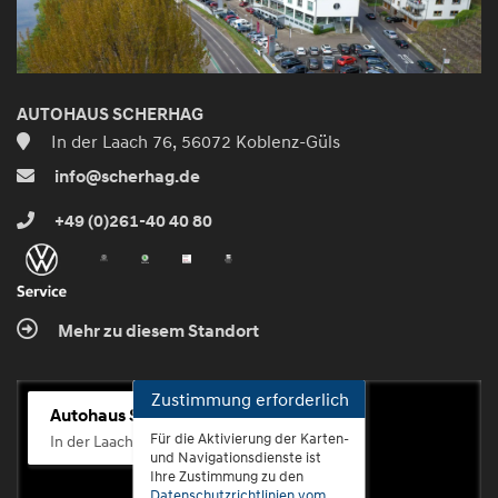
AUTOHAUS SCHERHAG
In der Laach 76, 56072 Koblenz-Güls
info@scherhag.de
+49 (0)261-40 40 80
Mehr zu diesem Standort
Zustimmung erforderlich
Autohaus Scherhag
Für die Aktivierung der Karten-
In der Laach 76, 56072 Koblenz-Güls
und Navigationsdienste ist
Ihre Zustimmung zu den
Datenschutzrichtlinien vom