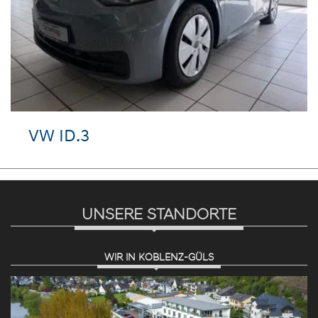
VW ID.3
UNSERE STANDORTE
WIR IN KOBLENZ-GÜLS