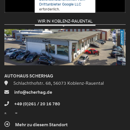
Drittanbieter Google LLC
erforderlich.
WIR IN KOBLENZ-RAUENTAL
Zustimmen
und
aktivieren
AUTOHAUS SCHERHAG
Schlachthofstr. 68, 56073 Koblenz-Rauental
info@scherhag.de
+49 (0)261 / 20 16 780
Mehr zu diesem Standort