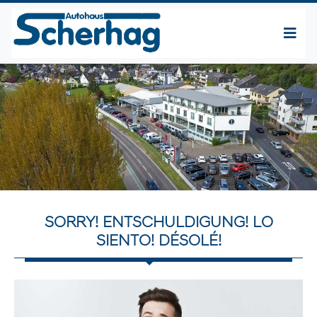
SORRY! ENTSCHULDIGUNG! LO
SIENTO! DÉSOLÉ!