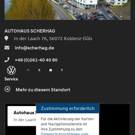
AUTOHAUS SCHERHAG
In der Laach 76, 56072 Koblenz-Güls
info@scherhag.de
+49 (0)261-40 40 80
Mehr zu diesem Standort
Zustimmung erforderlich
Autohaus Scherhag
Für die Aktivierung der Karten-
In der Laach 76, 56072 Koblenz-Güls
und Navigationsdienste ist
Ihre Zustimmung zu den
Datenschutzrichtlinien vom