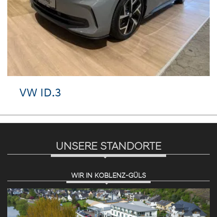
VW ID.3
UNSERE STANDORTE
WIR IN KOBLENZ-GÜLS