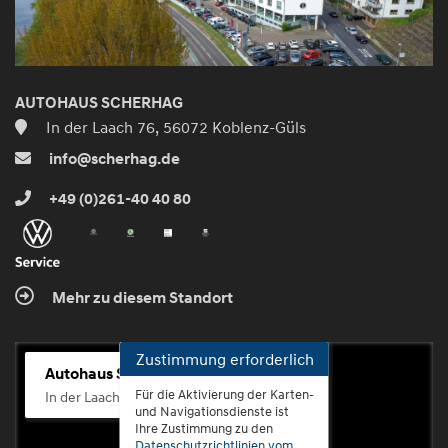
AUTOHAUS SCHERHAG
In der Laach 76, 56072 Koblenz-Güls
info@scherhag.de
+49 (0)261-40 40 80
Mehr zu diesem Standort
Zustimmung erforderlich
Autohaus Scherhag
Für die Aktivierung der Karten-
In der Laach 76, 56072 Koblenz-Güls
und Navigationsdienste ist
Ihre Zustimmung zu den
Datenschutzrichtlinien vom