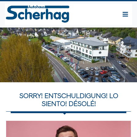
SORRY! ENTSCHULDIGUNG! LO
SIENTO! DÉSOLÉ!