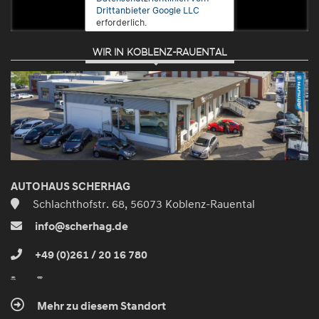
Drittanbieter Google LLC
erforderlich.
WIR IN KOBLENZ-RAUENTAL
Zustimmen
und
aktivieren
AUTOHAUS SCHERHAG
Schlachthofstr. 68, 56073 Koblenz-Rauental
info@scherhag.de
+49 (0)261 / 20 16 780
Mehr zu diesem Standort