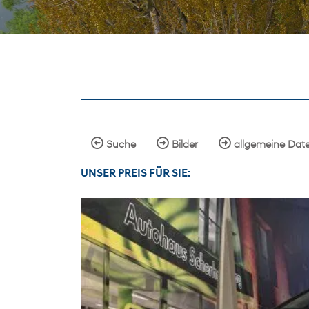
Suche
Bilder
allgemeine Dat
UNSER
PREIS
FÜR SIE
: