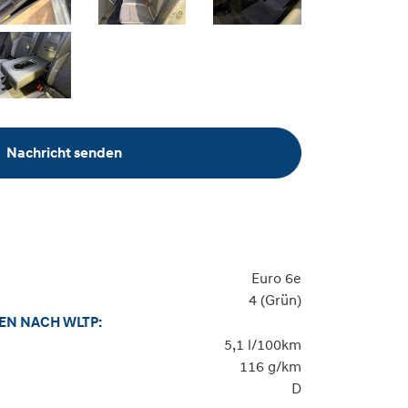
Nachricht senden
Euro 6e
4 (Grün)
EN NACH WLTP:
5,1 l/100km
116 g/km
D