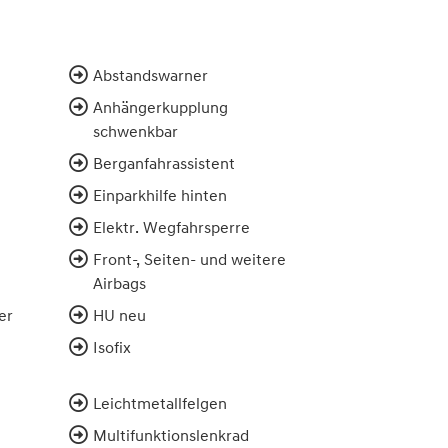
Abstandswarner
Anhängerkupplung
schwenkbar
Berganfahrassistent
Einparkhilfe hinten
Elektr. Wegfahrsperre
Front-, Seiten- und weitere
Airbags
er
HU neu
Isofix
Leichtmetallfelgen
Multifunktionslenkrad