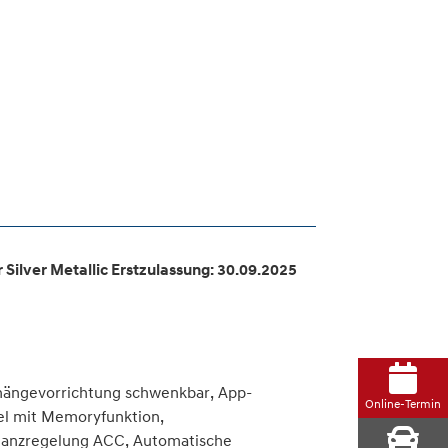
Silver Metallic Erstzulassung: 30.09.2025
hängevorrichtung schwenkbar, App-
Online-Termin
gel mit Memoryfunktion,
stanzregelung ACC, Automatische