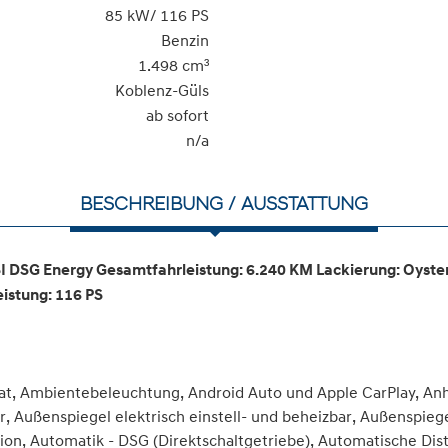
85 kW/ 116 PS
Benzin
1.498 cm³
Koblenz-Güls
ab sofort
n/a
BESCHREIBUNG / AUSSTATTUNG
I DSG Energy Gesamtfahrleistung: 6.240 KM Lackierung: Oyster 
istung: 116 PS
t, Ambientebeleuchtung, Android Auto und Apple CarPlay, An
r, Außenspiegel elektrisch einstell- und beheizbar, Außenspie
on, Automatik - DSG (Direktschaltgetriebe), Automatische Di