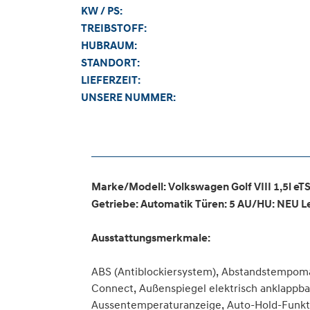
KW / PS:
TREIBSTOFF:
HUBRAUM:
STANDORT:
LIEFERZEIT:
UNSERE NUMMER:
Marke/Modell: Volkswagen Golf VIII 1,5l eTS
Getriebe: Automatik Türen: 5 AU/HU: NEU Le
Ausstattungsmerkmale:
ABS (Antiblockiersystem), Abstandstempoma
Connect, Außenspiegel elektrisch anklappba
Aussentemperaturanzeige, Auto-Hold-Funkti