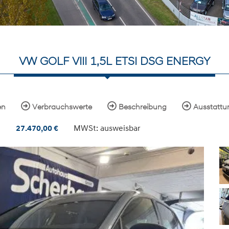
VW GOLF VIII 1,5L ETSI DSG ENERGY
en
Verbrauchswerte
Beschreibung
Ausstattu
MWSt: ausweisbar
27.470,00
€