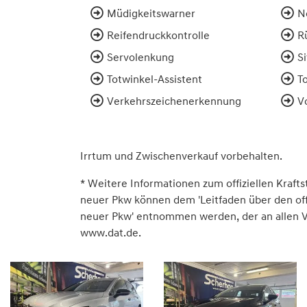
Müdigkeitswarner
N
Reifendruckkontrolle
R
Servolenkung
S
Totwinkel-Assistent
T
Verkehrszeichenerkennung
V
Irrtum und Zwischenverkauf vorbehalten.
* Weitere Informationen zum offiziellen Krafts
neuer Pkw können dem 'Leitfaden über den offiz
neuer Pkw' entnommen werden, der an allen Ve
www.dat.de.