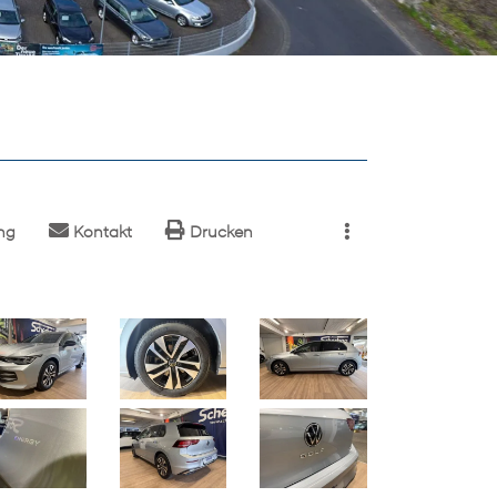
ng
Kontakt
Drucken