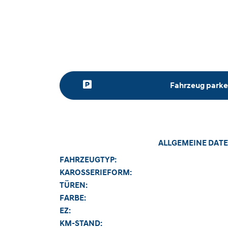
Fahrzeug park
ALLGEMEINE DATE
FAHRZEUGTYP:
KAROSSERIEFORM:
TÜREN:
FARBE:
EZ:
KM-STAND: