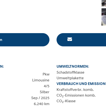
en
N:
UMWELTNORMEN:
Schadstoffklasse
Pkw
Umweltplakette
Limousine
VERBRAUCH UND EMISSION
4/5
Kraftstoffverbr. komb.
Silber
CO
-Emissionen komb.
2
Sep / 2025
CO
-Klasse
2
6.240 km