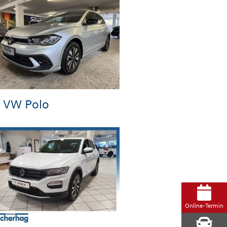
VW Polo
Online-Termin