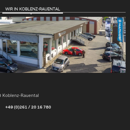
WIR IN KOBLENZ-RAUENTAL
3 Koblenz-Rauental
+49 (0)261 / 20 16 780