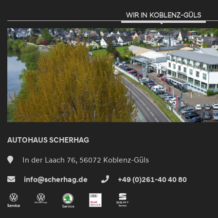
WIR IN KOBLENZ-GÜLS
AUTOHAUS SCHERHAG
In der Laach 76, 56072 Koblenz-Güls
info@scherhag.de
+49 (0)261-40 40 80