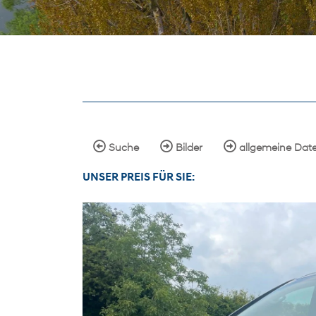
Suche
Bilder
allgemeine Dat
UNSER
PREIS
FÜR SIE
: