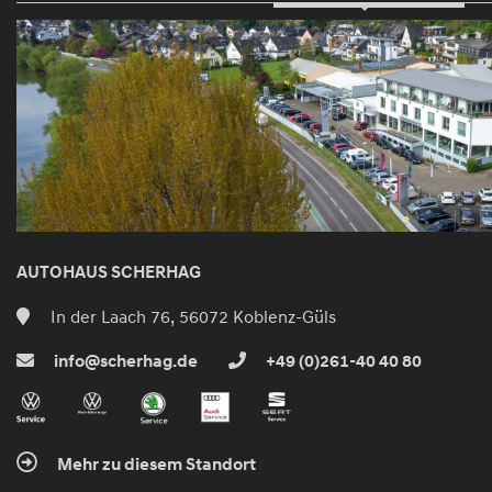
AUTOHAUS SCHERHAG
In der Laach 76, 56072 Koblenz-Güls
info@scherhag.de
+49 (0)261-40 40 80
Mehr zu diesem Standort