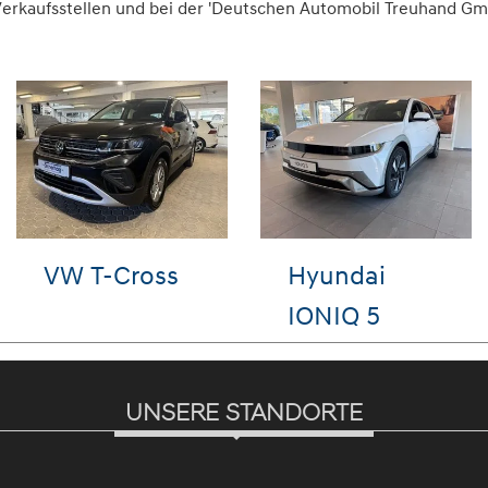
rkaufsstellen und bei der 'Deutschen Automobil Treuhand GmbH'
VW Tayron
VW Golf
UNSERE STANDORTE