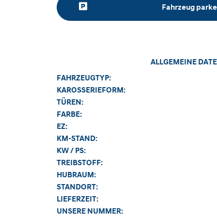
Fahrzeug park
ALLGEMEINE DATE
FAHRZEUGTYP:
KAROSSERIEFORM:
TÜREN:
FARBE:
EZ:
KM-STAND:
KW / PS:
TREIBSTOFF:
HUBRAUM:
STANDORT:
LIEFERZEIT:
UNSERE NUMMER: