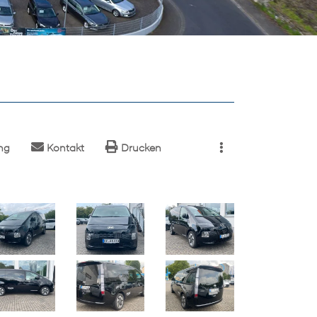
ng
Kontakt
Drucken