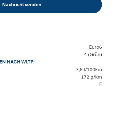
Nachricht senden
Euro6
4 (Grün)
EN NACH WLTP:
7,6 l/100km
172 g/km
F