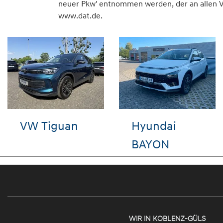
neuer Pkw' entnommen werden, der an allen Ve
www.dat.de.
VW up!
Hyundai i10
WIR IN KOBLENZ-GÜLS