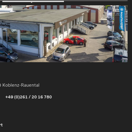
3 Koblenz-Rauental
+49 (0)261 / 20 16 780
rt