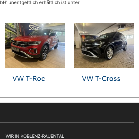
 unentgeltlich erhältlich ist unter
VW Golf
VW ID.3
WIR IN KOBLENZ-RAUENTAL