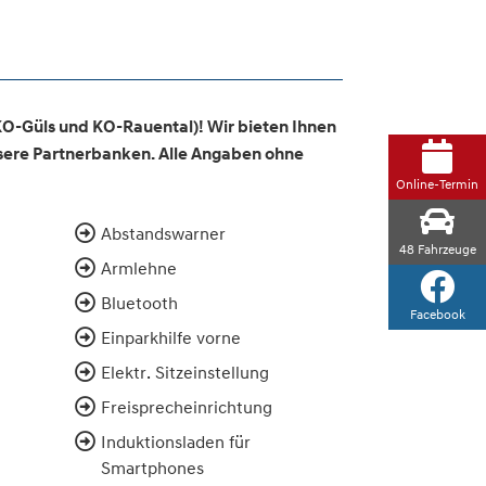
KO-Güls und KO-Rauental)! Wir bieten Ihnen
nsere Partnerbanken. Alle Angaben ohne
Online-Termin
Abstandswarner
48
Fahrzeuge
Armlehne
Bluetooth
Facebook
Einparkhilfe vorne
Elektr. Sitzeinstellung
Freisprecheinrichtung
Induktionsladen für
Smartphones