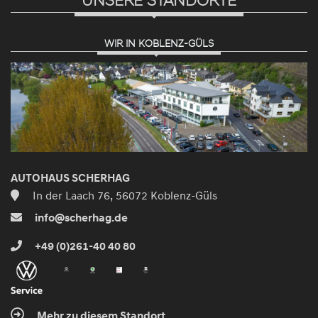
UNSERE STANDORTE
WIR IN KOBLENZ-GÜLS
AUTOHAUS SCHERHAG
In der Laach 76, 56072 Koblenz-Güls
info@scherhag.de
+49 (0)261-40 40 80
Mehr zu diesem Standort