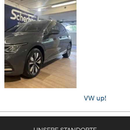
VW up!