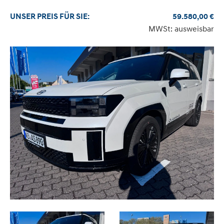
UNSER
PREIS
FÜR SIE
:
59.580,00
€
MWSt: ausweisbar