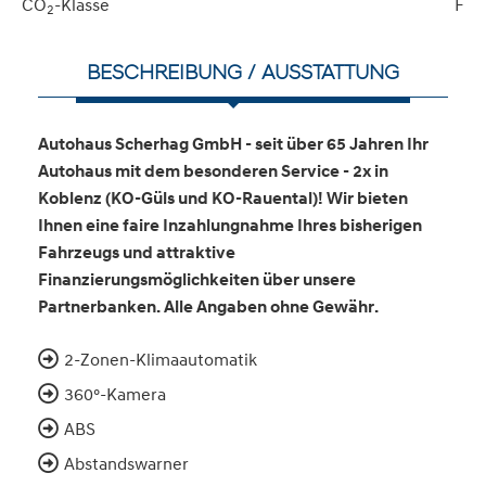
CO
-Klasse
F
2
BESCHREIBUNG / AUSSTATTUNG
Autohaus Scherhag GmbH - seit über 65 Jahren Ihr
Autohaus mit dem besonderen Service - 2x in
Koblenz (KO-Güls und KO-Rauental)! Wir bieten
Ihnen eine faire Inzahlungnahme Ihres bisherigen
Fahrzeugs und attraktive
Finanzierungsmöglichkeiten über unsere
Partnerbanken. Alle Angaben ohne Gewähr.
2-Zonen-Klimaautomatik
360°-Kamera
ABS
Abstandswarner