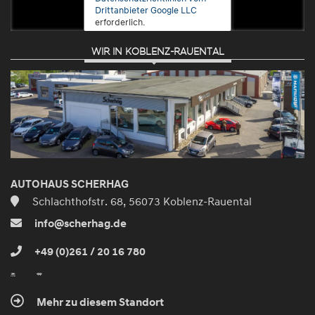
Drittanbieter Google LLC
erforderlich.
WIR IN KOBLENZ-RAUENTAL
Zustimmen
und
aktivieren
AUTOHAUS SCHERHAG
Schlachthofstr. 68, 56073 Koblenz-Rauental
info@scherhag.de
+49 (0)261 / 20 16 780
Mehr zu diesem Standort