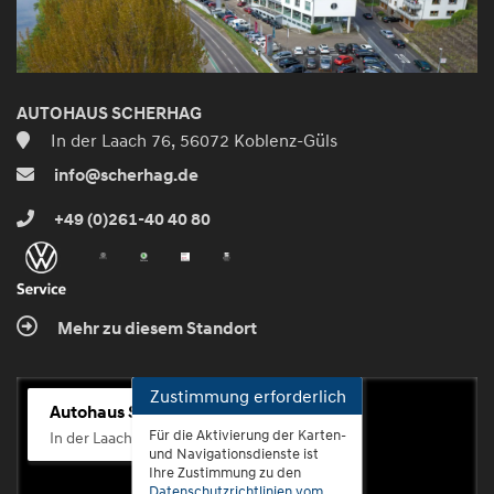
AUTOHAUS SCHERHAG
In der Laach 76, 56072 Koblenz-Güls
info@scherhag.de
+49 (0)261-40 40 80
Mehr zu diesem Standort
Zustimmung erforderlich
Autohaus Scherhag
Für die Aktivierung der Karten-
In der Laach 76, 56072 Koblenz-Güls
und Navigationsdienste ist
Ihre Zustimmung zu den
Datenschutzrichtlinien vom