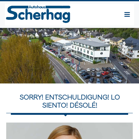
SORRY! ENTSCHULDIGUNG! LO
SIENTO! DÉSOLÉ!