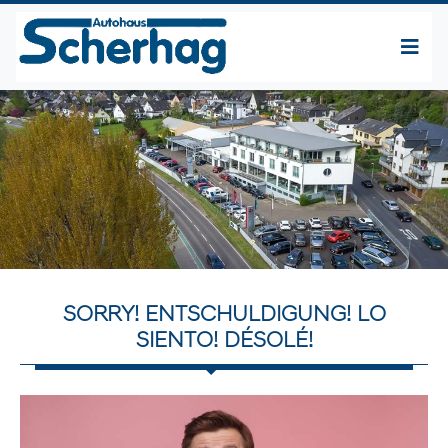
SORRY! ENTSCHULDIGUNG! LO
SIENTO! DÉSOLÉ!