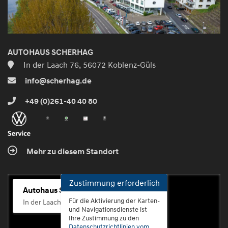
AUTOHAUS SCHERHAG
In der Laach 76, 56072 Koblenz-Güls
info@scherhag.de
+49 (0)261-40 40 80
Mehr zu diesem Standort
Zustimmung erforderlich
Autohaus Scherhag
Für die Aktivierung der Karten-
In der Laach 76, 56072 Koblenz-Güls
und Navigationsdienste ist
Ihre Zustimmung zu den
Datenschutzrichtlinien vom