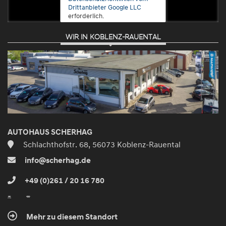
Drittanbieter Google LLC
erforderlich.
WIR IN KOBLENZ-RAUENTAL
Zustimmen
und
aktivieren
AUTOHAUS SCHERHAG
Schlachthofstr. 68, 56073 Koblenz-Rauental
info@scherhag.de
+49 (0)261 / 20 16 780
Mehr zu diesem Standort