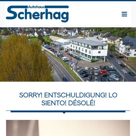
SORRY! ENTSCHULDIGUNG! LO
SIENTO! DÉSOLÉ!