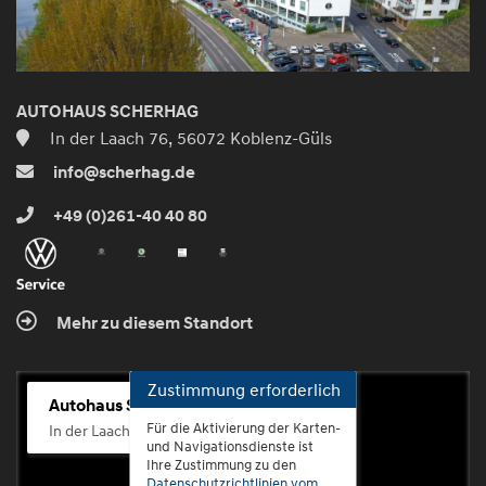
AUTOHAUS SCHERHAG
In der Laach 76, 56072 Koblenz-Güls
info@scherhag.de
+49 (0)261-40 40 80
Mehr zu diesem Standort
Zustimmung erforderlich
Autohaus Scherhag
Für die Aktivierung der Karten-
In der Laach 76, 56072 Koblenz-Güls
und Navigationsdienste ist
Ihre Zustimmung zu den
Datenschutzrichtlinien vom