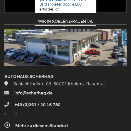
Drittanbieter Google LLC
erforderlich.
WIR IN KOBLENZ-RAUENTAL
Zustimmen
und
aktivieren
AUTOHAUS SCHERHAG
Schlachthofstr. 68, 56073 Koblenz-Rauental
info@scherhag.de
+49 (0)261 / 20 16 780
Mehr zu diesem Standort