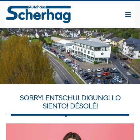
SORRY! ENTSCHULDIGUNG! LO
SIENTO! DÉSOLÉ!