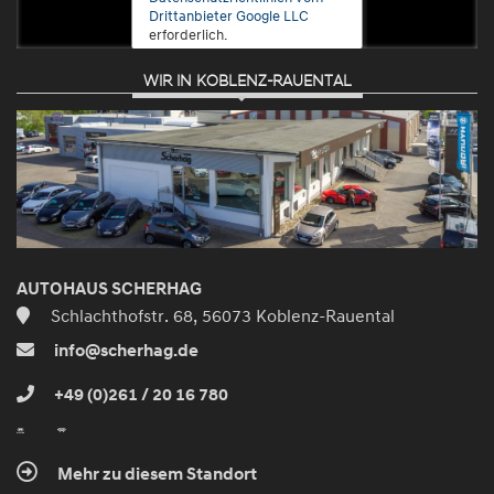
Drittanbieter Google LLC
erforderlich.
WIR IN KOBLENZ-RAUENTAL
Zustimmen
und
aktivieren
AUTOHAUS SCHERHAG
Schlachthofstr. 68, 56073 Koblenz-Rauental
info@scherhag.de
+49 (0)261 / 20 16 780
Mehr zu diesem Standort