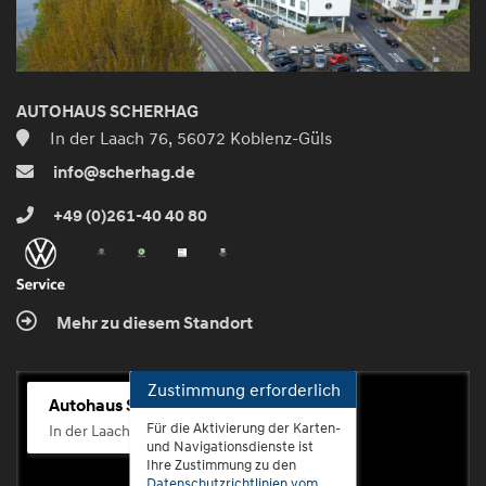
AUTOHAUS SCHERHAG
In der Laach 76, 56072 Koblenz-Güls
info@scherhag.de
+49 (0)261-40 40 80
Mehr zu diesem Standort
Zustimmung erforderlich
Autohaus Scherhag
Für die Aktivierung der Karten-
In der Laach 76, 56072 Koblenz-Güls
und Navigationsdienste ist
Ihre Zustimmung zu den
Datenschutzrichtlinien vom