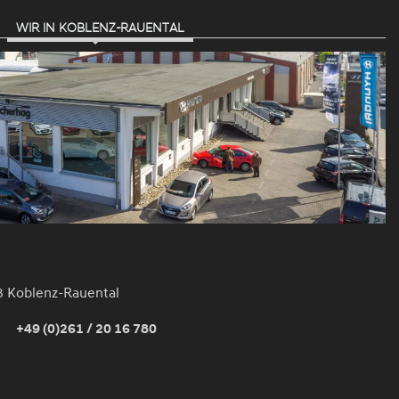
WIR IN KOBLENZ-RAUENTAL
3 Koblenz-Rauental
+49 (0)261 / 20 16 780