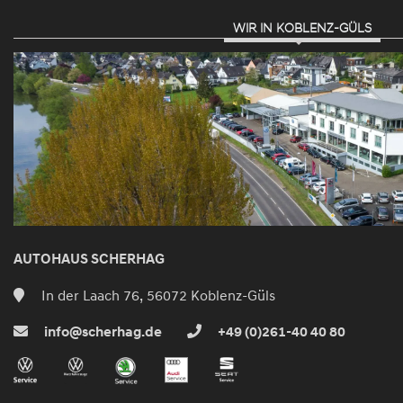
WIR IN KOBLENZ-GÜLS
AUTOHAUS SCHERHAG
In der Laach 76, 56072 Koblenz-Güls
info@scherhag.de
+49 (0)261-40 40 80