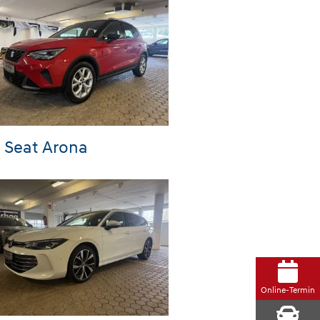
Seat Arona
Online-Termin