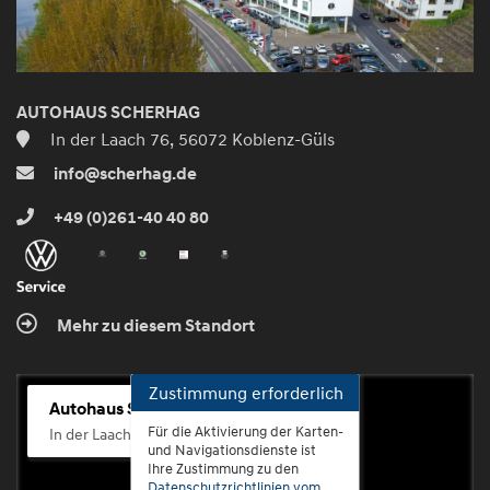
AUTOHAUS SCHERHAG
In der Laach 76, 56072 Koblenz-Güls
info@scherhag.de
+49 (0)261-40 40 80
Mehr zu diesem Standort
Zustimmung erforderlich
Autohaus Scherhag
Für die Aktivierung der Karten-
In der Laach 76, 56072 Koblenz-Güls
und Navigationsdienste ist
Ihre Zustimmung zu den
Datenschutzrichtlinien vom