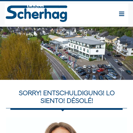
SORRY! ENTSCHULDIGUNG! LO
SIENTO! DÉSOLÉ!