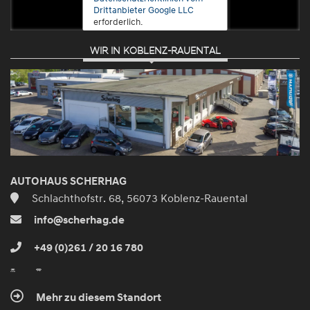
Drittanbieter Google LLC
erforderlich.
WIR IN KOBLENZ-RAUENTAL
Zustimmen
und
aktivieren
AUTOHAUS SCHERHAG
Schlachthofstr. 68, 56073 Koblenz-Rauental
info@scherhag.de
+49 (0)261 / 20 16 780
Mehr zu diesem Standort