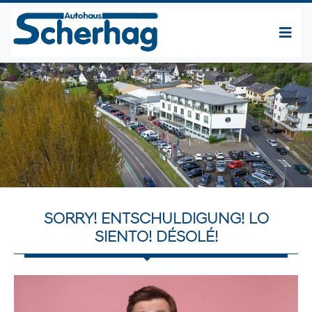
SORRY! ENTSCHULDIGUNG! LO
SIENTO! DÉSOLÉ!