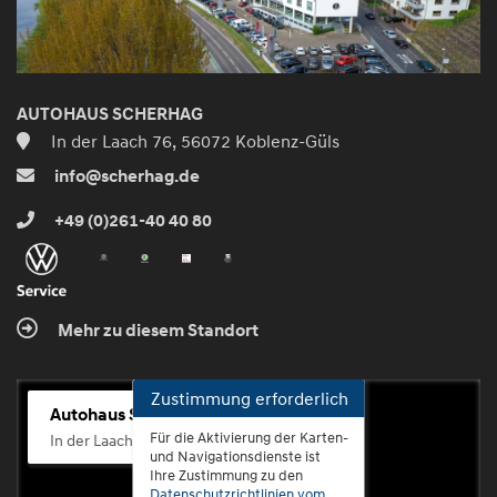
AUTOHAUS SCHERHAG
In der Laach 76, 56072 Koblenz-Güls
info@scherhag.de
+49 (0)261-40 40 80
Mehr zu diesem Standort
Zustimmung erforderlich
Autohaus Scherhag
Für die Aktivierung der Karten-
In der Laach 76, 56072 Koblenz-Güls
und Navigationsdienste ist
Ihre Zustimmung zu den
Datenschutzrichtlinien vom