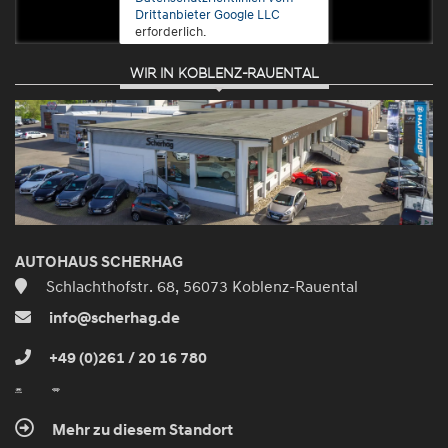
Drittanbieter Google LLC
erforderlich.
WIR IN KOBLENZ-RAUENTAL
Zustimmen
und
aktivieren
AUTOHAUS SCHERHAG
Schlachthofstr. 68, 56073 Koblenz-Rauental
info@scherhag.de
+49 (0)261 / 20 16 780
Mehr zu diesem Standort