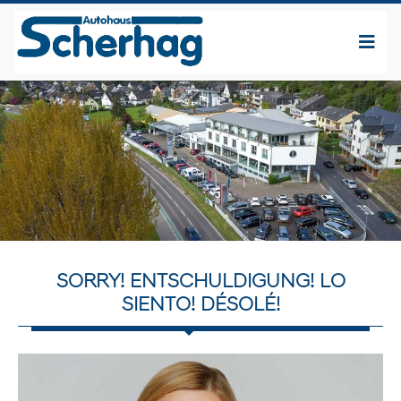
SORRY! ENTSCHULDIGUNG! LO
SIENTO! DÉSOLÉ!