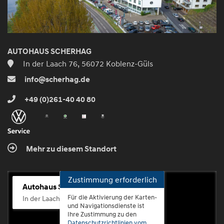
AUTOHAUS SCHERHAG
In der Laach 76, 56072 Koblenz-Güls
info@scherhag.de
+49 (0)261-40 40 80
Mehr zu diesem Standort
Zustimmung erforderlich
Autohaus Scherhag
Für die Aktivierung der Karten-
In der Laach 76, 56072 Koblenz-Güls
und Navigationsdienste ist
Ihre Zustimmung zu den
Datenschutzrichtlinien vom