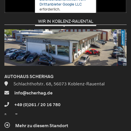
Drittanbieter Google LLC
erforderlich.
WIR IN KOBLENZ-RAUENTAL
Zustimmen
und
aktivieren
AUTOHAUS SCHERHAG
Schlachthofstr. 68, 56073 Koblenz-Rauental
info@scherhag.de
+49 (0)261 / 20 16 780
Mehr zu diesem Standort